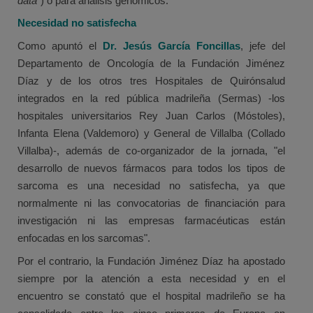
data
") o para análisis genómicos.
Necesidad no satisfecha
Como apuntó el
Dr. Jesús García Foncillas
, jefe del
Departamento de Oncología de la Fundación Jiménez
Díaz y de los otros tres Hospitales de Quirónsalud
integrados en la red pública madrileña (Sermas) -los
hospitales universitarios Rey Juan Carlos (Móstoles),
Infanta Elena (Valdemoro) y General de Villalba (Collado
Villalba)-, además de co-organizador de la jornada, "el
desarrollo de nuevos fármacos para todos los tipos de
sarcoma es una necesidad no satisfecha, ya que
normalmente ni las convocatorias de financiación para
investigación ni las empresas farmacéuticas están
enfocadas en los sarcomas".
Por el contrario, la Fundación Jiménez Díaz ha apostado
siempre por la atención a esta necesidad y en el
encuentro se constató que el hospital madrileño se ha