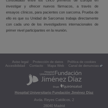
consolidado entre los cinco primeros de Europa en
investigar y ofrecer nuevos fármacos, a través de
ensayos clínicos, para pacientes con sarcoma. Prueba de
ello es que su Unidad de Sarcomas trabaja directamente
con cada uno de los investigadores internacionales de
primer nivel participantes en la reunión.
Aviso legal
Protección de datos
Política de cookies
Accesibilidad
Contacto
Mapa Web
Canal de denuncias
Hospital Universitario Fundación Jiménez Díaz
Avda. Reyes Católicos, 2
28040 Madrid