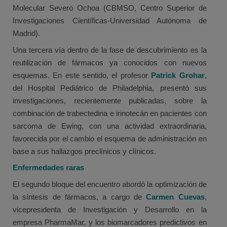
Molecular Severo Ochoa (CBMSO, Centro Superior de
Investigaciones Científicas-Universidad Autónoma de
Madrid).
Una tercera vía dentro de la fase de descubrimiento es la
reutilización de fármacos ya conocidos con nuevos
esquemas. En este sentido, el profesor
Patrick Grohar
,
del Hospital Pediátrico de Philadelphia, presentó sus
investigaciones, recientemente publicadas, sobre la
combinación de trabectedina e irinotecán en pacientes con
sarcoma de Ewing, con una actividad extraordinaria,
favorecida por el cambio el esquema de administración en
base a sus hallazgos preclínicos y clínicos.
Enfermedades raras
El segundo bloque del encuentro abordó la optimización de
la síntesis de fármacos, a cargo de
Carmen Cuevas
,
vicepresidenta de Investigación y Desarrollo en la
empresa PharmaMar, y los biomarcadores predictivos en