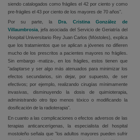
siendo catalogados como frágiles el 42 por ciento y como
pre-frágiles el 43 por ciento de los mayores de 70 años".
Por su parte, la
Dra. Cristina González
de
Villaumbrosia
, jefa asociada del Servicio de Geriatría del
Hospital Universitario Rey Juan Carlos (Móstoles), explica
que los tratamientos que se aplican a jóvenes no difieren
mucho de los prescritos a pacientes mayores no frágiles.
Sin embargo -matiza-, en los frágiles, estos tienen que
"adaptarse y ser algo más atenuados para minimizar los
efectos secundarios, sin dejar, por supuesto, de ser
efectivos; por ejemplo, realizando cirugías mínimamente
invasivas, disminuyendo la dosis de quimioterapia,
administrando otro tipo menos tóxico o modificando la
dosificación de la radioterapia".
En cuanto a las complicaciones o efectos adversos de las
terapias anticancerígenas, la especialista del hospital
mostoleño señala que "los adultos mayores pueden sufrir