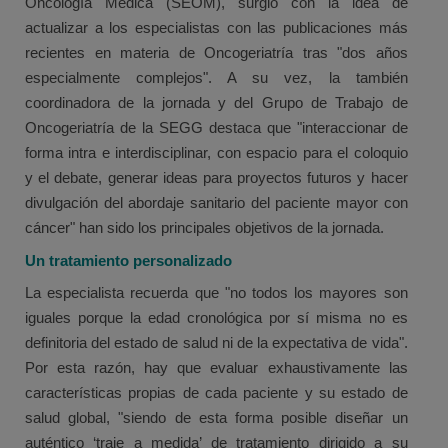
Oncología Médica (SEOM), surgió con la idea de
actualizar a los especialistas con las publicaciones más
recientes en materia de Oncogeriatría tras "dos años
especialmente complejos". A su vez, la también
coordinadora de la jornada y del Grupo de Trabajo de
Oncogeriatría de la SEGG destaca que "interaccionar de
forma intra e interdisciplinar, con espacio para el coloquio
y el debate, generar ideas para proyectos futuros y hacer
divulgación del abordaje sanitario del paciente mayor con
cáncer" han sido los principales objetivos de la jornada.
Un tratamiento personalizado
La especialista recuerda que "no todos los mayores son
iguales porque la edad cronológica por sí misma no es
definitoria del estado de salud ni de la expectativa de vida".
Por esta razón, hay que evaluar exhaustivamente las
características propias de cada paciente y su estado de
salud global, "siendo de esta forma posible diseñar un
auténtico ‘traje a medida’ de tratamiento dirigido a su