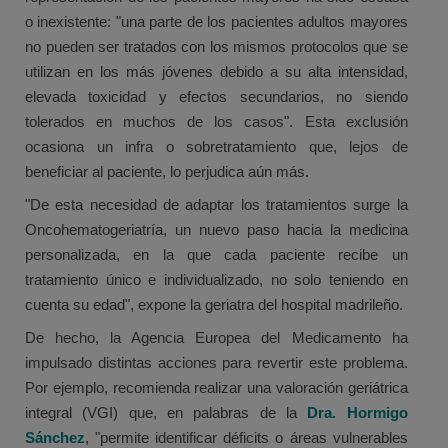
o inexistente: "una parte de los pacientes adultos mayores
no pueden ser tratados con los mismos protocolos que se
utilizan en los más jóvenes debido a su alta intensidad,
elevada toxicidad y efectos secundarios, no siendo
tolerados en muchos de los casos". Esta exclusión
ocasiona un infra o sobretratamiento que, lejos de
beneficiar al paciente, lo perjudica aún más.
"De esta necesidad de adaptar los tratamientos surge la
Oncohematogeriatría, un nuevo paso hacia la medicina
personalizada, en la que cada paciente recibe un
tratamiento único e individualizado, no solo teniendo en
cuenta su edad", expone la geriatra del hospital madrileño.
De hecho, la Agencia Europea del Medicamento ha
impulsado distintas acciones para revertir este problema.
Por ejemplo, recomienda realizar una valoración geriátrica
integral (VGI) que, en palabras de la
Dra. Hormigo
Sánchez
, "permite identificar déficits o áreas vulnerables