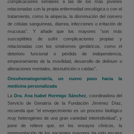
complicaciones similares a las de los más jóvenes
relacionadas con la propia enfermedad oncológica o con el
tratamiento, como la alopecia, la disminución del número
de células sanguíneas, diarrea, infecciones o irritación de
mucosas". Y añade que los mayores "son más
susceptibles de sufrir complicaciones propias y
relacionadas con los síndromes geriátricos, como el
deterioro funcional o pérdida de independencia,
empeoramiento de la movilidad, desarrollo de delirium o
alteraciones mentales, desnutrición o caídas".
Oncohematogeriatría, un nuevo paso hacia la
medicina personalizada
La
Dra. Ana Isabel Hormigo Sánchez
, coordinadora del
Servicio de Geriatría de la Fundación Jiménez Díaz,
recuerda que "el envejecimiento es un proceso biológico
muy heterogéneo de una gran variedad interindividual", y
pone de relieve que, en los ensayos clínicos, la
representación de los pacientes mayores ha sido escasa