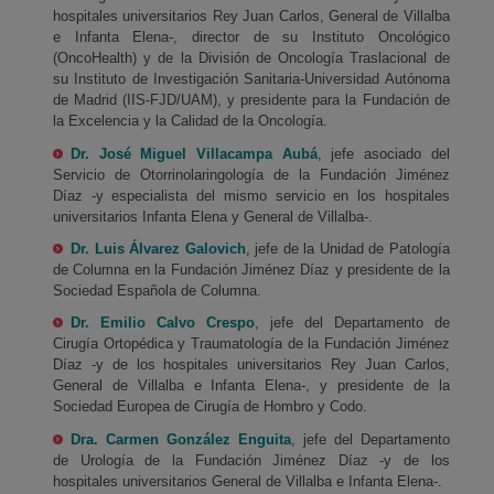
hospitales universitarios Rey Juan Carlos, General de Villalba
e Infanta Elena-, director de su Instituto Oncológico
(OncoHealth) y de la División de Oncología Traslacional de
su Instituto de Investigación Sanitaria-Universidad Autónoma
de Madrid (IIS-FJD/UAM), y presidente para la Fundación de
la Excelencia y la Calidad de la Oncología.
Dr. José Miguel Villacampa Aubá
, jefe asociado del
Servicio de Otorrinolaringología de la Fundación Jiménez
Díaz -y especialista del mismo servicio en los hospitales
universitarios Infanta Elena y General de Villalba-.
Dr. Luis Álvarez Galovich
, jefe de la Unidad de Patología
de Columna en la Fundación Jiménez Díaz y presidente de la
Sociedad Española de Columna.
Dr. Emilio Calvo Crespo
, jefe del Departamento de
Cirugía Ortopédica y Traumatología de la Fundación Jiménez
Díaz -y de los hospitales universitarios Rey Juan Carlos,
General de Villalba e Infanta Elena-, y presidente de la
Sociedad Europea de Cirugía de Hombro y Codo.
Dra. Carmen González Enguita
, jefe del Departamento
de Urología de la Fundación Jiménez Díaz -y de los
hospitales universitarios General de Villalba e Infanta Elena-.