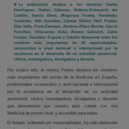
La publicación destaca a los doctores Sastre
Domínguez, Ibáñez Cabezas, Aldámiz-Echevarría del
Castillo, García Olmo, Muguruza Trueba, Fernández
Cuadrado, Albi González, Llamas Sillero, Heili Frades,
Díez Valle, Porta Etessam, Jiménez-Alfaro Morote, García
Foncillas, Villacampa Aubá, Álvarez Galovich, Calvo
Crespo, González Enguita y Cabello Benavente entre los
nombres más importantes de 26 especialidades,
reconocidos a nivel nacional e internacional por la
excelencia en el desarrollo de su actividad asistencial,
clínica, investigadora, divulgadora y docente
Por octavo año, la revista
Forbes
destaca los nombres
más importantes del sector de la Medicina en España,
profesionales reconocidos a nivel nacional e internacional
por la excelencia en el desarrollo de su actividad
asistencial, clínica, investigadora, divulgadora y docente
que demuestran que nuestro país cuenta con una
Medicina de primer nivel, y accesible para todos.
El listado, ordenado por especialidades, ha sido elaborado