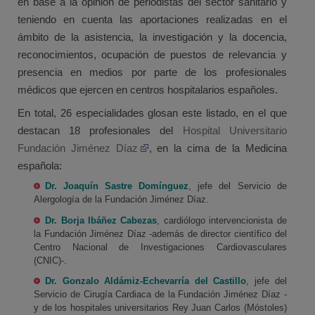
en base a la opinión de periodistas del sector sanitario y
teniendo en cuenta las aportaciones realizadas en el
ámbito de la asistencia, la investigación y la docencia,
reconocimientos, ocupación de puestos de relevancia y
presencia en medios por parte de los profesionales
médicos que ejercen en centros hospitalarios españoles.
En total, 26 especialidades glosan este listado, en el que
destacan 18 profesionales del
Hospital Universitario
Fundación Jiménez Díaz
, en la cima de la Medicina
española:
Dr. Joaquín Sastre Domínguez
, jefe del Servicio de
Alergología de la Fundación Jiménez Díaz.
Dr. Borja Ibáñez Cabezas
, cardiólogo intervencionista de
la Fundación Jiménez Díaz -además de director científico del
Centro Nacional de Investigaciones Cardiovasculares
(CNIC)-.
Dr. Gonzalo Aldámiz-Echevarría del Castillo
, jefe del
Servicio de Cirugía Cardiaca de la Fundación Jiménez Díaz -
y de los hospitales universitarios Rey Juan Carlos (Móstoles)