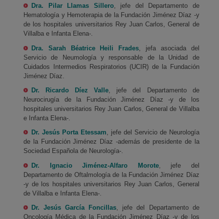
Dra. Pilar Llamas Sillero
, jefe del Departamento de
Hematología y Hemoterapia de la Fundación Jiménez Díaz -y
de los hospitales universitarios Rey Juan Carlos, General de
Villalba e Infanta Elena-.
Dra. Sarah Béatrice Heili Frades
, jefa asociada del
Servicio de Neumología y responsable de la Unidad de
Cuidados Intermedios Respiratorios (UCIR) de la Fundación
Jiménez Díaz.
Dr. Ricardo Díez Valle
, jefe del Departamento de
Neurocirugía de la Fundación Jiménez Díaz -y de los
hospitales universitarios Rey Juan Carlos, General de Villalba
e Infanta Elena-.
Dr. Jesús Porta
Etessam
, jefe del Servicio de Neurología
de la Fundación Jiménez Díaz -además de presidente de la
Sociedad Española de Neurología-.
Dr. Ignacio Jiménez-Alfaro Morote
, jefe del
Departamento de Oftalmología de la Fundación Jiménez Díaz
-y de los hospitales universitarios Rey Juan Carlos, General
de Villalba e Infanta Elena-.
Dr. Jesús García Foncillas
, jefe del Departamento de
Oncología Médica de la Fundación Jiménez Díaz -y de los