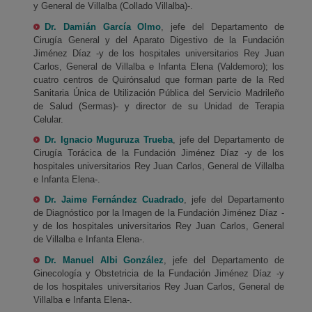
y General de Villalba (Collado Villalba)-.
Dr. Damián García Olmo
, jefe del Departamento de
Cirugía General y del Aparato Digestivo de la Fundación
Jiménez Díaz -y de los hospitales universitarios Rey Juan
Carlos, General de Villalba e Infanta Elena (Valdemoro); los
cuatro centros de Quirónsalud que forman parte de la Red
Sanitaria Única de Utilización Pública del Servicio Madrileño
de Salud (Sermas)- y director de su Unidad de Terapia
Celular.
Dr. Ignacio Muguruza Trueba
, jefe del Departamento de
Cirugía Torácica de la Fundación Jiménez Díaz -y de los
hospitales universitarios Rey Juan Carlos, General de Villalba
e Infanta Elena-.
Dr. Jaime Fernández Cuadrado
, jefe del Departamento
de Diagnóstico por la Imagen de la Fundación Jiménez Díaz -
y de los hospitales universitarios Rey Juan Carlos, General
de Villalba e Infanta Elena-.
Dr. Manuel Albi González
, jefe del Departamento de
Ginecología y Obstetricia de la Fundación Jiménez Díaz -y
de los hospitales universitarios Rey Juan Carlos, General de
Villalba e Infanta Elena-.