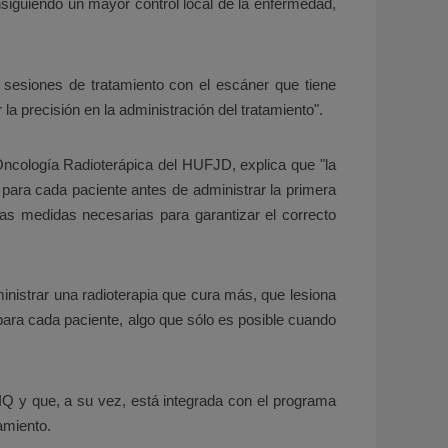
siguiendo un mayor control local de la enfermedad,
sesiones de tratamiento con el escáner que tiene
la precisión en la administración del tratamiento".
Oncología Radioterápica del HUFJD, explica que "la
o para cada paciente antes de administrar la primera
las medidas necesarias para garantizar el correcto
nistrar una radioterapia que cura más, que lesiona
ara cada paciente, algo que sólo es posible cuando
Q y que, a su vez, está integrada con el programa
tamiento.