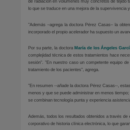
de radiación en volúmenes muy concretos de tejido t
lo que se traduce en una mejora de la supervivencia y 
"Además –agrega la doctora Pérez Casas– la obtenc
incorporado el propio acelerador ha supuesto un avance
Por su parte, la doctora
María de los Ángeles Garcí
complejidad técnica de estos tratamientos hace necesa
sesión". "En nuestro caso un competente equipo de r
tratamiento de los pacientes", agrega.
"En resumen --añade la doctora Pérez Casas--, estas
menos y que se puede administrar en menos tiempo; e
se combinan tecnología punta y experiencia asistencia
Además, todos los resultados obtenidos a través de
corporativo de historia clínica electrónica, lo que gar