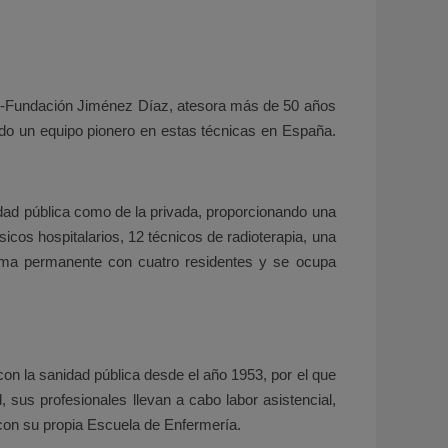
lud-Fundación Jiménez Díaz, atesora más de 50 años
sido un equipo pionero en estas técnicas en España.
dad pública como de la privada, proporcionando una
sicos hospitalarios, 12 técnicos de radioterapia, una
forma permanente con cuatro residentes y se ocupa
n la sanidad pública desde el año 1953, por el que
 sus profesionales llevan a cabo labor asistencial,
 con su propia Escuela de Enfermería.