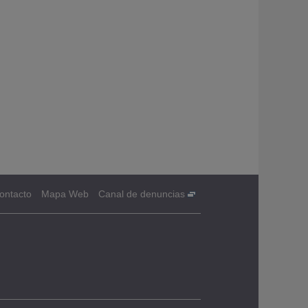
ontacto
Mapa Web
Canal de denuncias