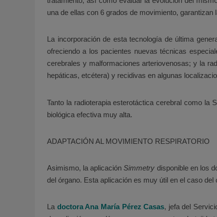
tratamiento, así como evaluar la evolución del mism
una de ellas con 6 grados de movimiento, garantizan la
La incorporación de esta tecnología de última gene
ofreciendo a los pacientes nuevas técnicas especial
cerebrales y malformaciones arteriovenosas; y la ra
hepáticas, etcétera) y recidivas en algunas localizaci
Tanto la radioterapia esterotáctica cerebral como la
biológica efectiva muy alta.
ADAPTACIÓN AL MOVIMIENTO RESPIRATORIO
Asimismo, la aplicación
Simmetry
disponible en los 
del órgano. Esta aplicación es muy útil en el caso de
La
doctora Ana María Pérez Casas
, jefa del Serv