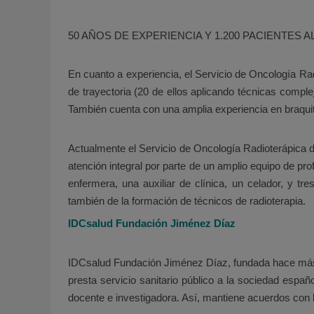
50 AÑOS DE EXPERIENCIA Y 1.200 PACIENTES A
En cuanto a experiencia, el Servicio de Oncología R
de trayectoria (20 de ellos aplicando técnicas comple
También cuenta con una amplia experiencia en braquit
Actualmente el Servicio de Oncología Radioterápica 
atención integral por parte de un amplio equipo de pro
enfermera, una auxiliar de clínica, un celador, y t
también de la formación de técnicos de radioterapia.
IDCsalud Fundación Jiménez Díaz
IDCsalud Fundación Jiménez Díaz, fundada hace más d
presta servicio sanitario público a la sociedad españ
docente e investiga­dora. Así, mantiene acuerdos con