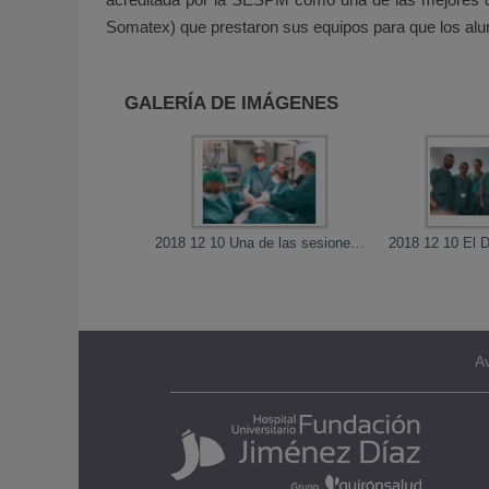
Somatex) que prestaron sus equipos para que los alumno
GALERÍA DE IMÁGENES
2018 12 10 Una de las sesiones de quirófano del curso
Av