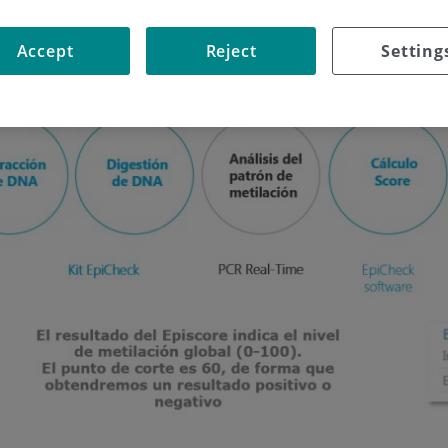
Accept
Reject
Setting