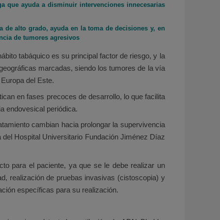
ga que ayuda a disminuir intervenciones innecesarias
a de alto grado, ayuda en la toma de decisiones y, en
sencia de tumores agresivos
bito tabáquico es su principal factor de riesgo, y la
 geográficas marcadas, siendo los tumores de la vía
 Europa del Este.
can en fases precoces de desarrollo, lo que facilita
ia endovesical periódica.
tratamiento cambian hacia prolongar la supervivencia
ía del Hospital Universitario Fundación Jiménez Díaz
to para el paciente, ya que se le debe realizar un
d, realización de pruebas invasivas (cistoscopia) y
ación específicas para su realización.