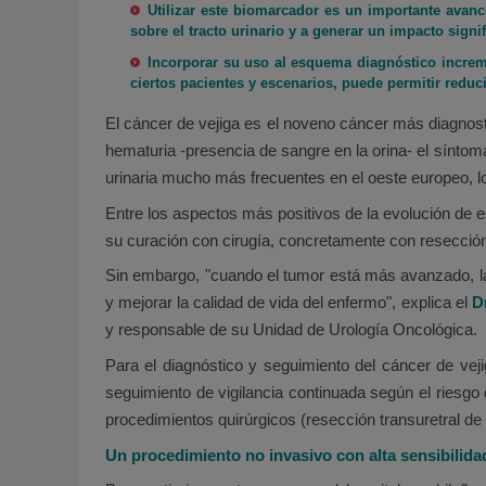
Utilizar este biomarcador es un importante avanc
sobre el tracto urinario y a generar un impacto signi
Incorporar su uso al esquema diagnóstico increme
ciertos pacientes y escenarios, puede permitir reduc
El cáncer de vejiga es el noveno cáncer más diagnostic
hematuria -presencia de sangre en la orina- el sínto
urinaria mucho más frecuentes en el oeste europeo, l
Entre los aspectos más positivos de la evolución de e
su curación con cirugía, concretamente con resección 
Sin embargo, "cuando el tumor está más avanzado, la c
y mejorar la calidad de vida del enfermo", explica el
D
y responsable de su Unidad de Urología Oncológica.
Para el diagnóstico y seguimiento del cáncer de vej
seguimiento de vigilancia continuada según el riesgo 
procedimientos quirúrgicos (resección transuretral de 
Un procedimiento no invasivo con alta sensibilida