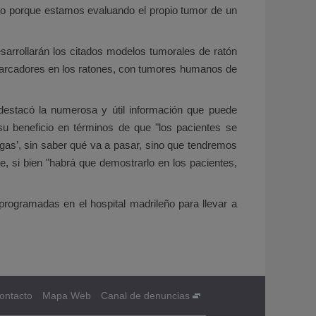
alto porque estamos evaluando el propio tumor de un
sarrollarán los citados modelos tumorales de ratón
iomarcadores en los ratones, con tumores humanos de
ta destacó la numerosa y útil información que puede
su beneficio en términos de que "los pacientes se
egas’, sin saber qué va a pasar, sino que tendremos
 si bien "habrá que demostrarlo en los pacientes,
rogramadas en el hospital madrileño para llevar a
ontacto
Mapa Web
Canal de denuncias