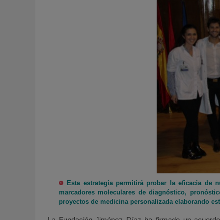
Esta estrategia permitirá probar la eficacia de
marcadores moleculares de diagnóstico, pronóstic
proyectos de medicina personalizada elaborando est
La Fundación Jiménez Díaz ha firmado un acuerdo 