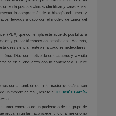
 en la práctica clínica; identificar y caracterizar
mentar la comprensión de la biología del tumor; y
rmacos llevados a cabo con el modelo de tumor del
er (PDX) que contempla este acuerdo posibilita, a
males y probar fármacos antineoplásicos. Además,
uesta o resistencia frente a marcadores moleculares.
Jiménez Díaz con motivo de este acuerdo y la visita
articipó en el encuentro con la conferencia "Future
emos contar también con información de cuáles son
de un modelo animal", resaltó el
Dr. Jesús García-
oHealth.
un tumor concreto de un paciente o de un grupo de
que probar si un fármaco puede funcionar mejor o no