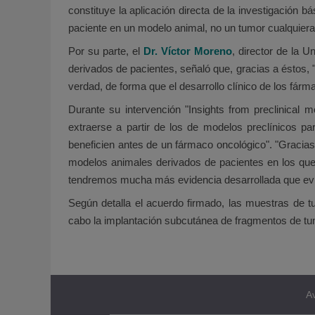
constituye la aplicación directa de la investigación
paciente en un modelo animal, no un tumor cualquiera,
Por su parte, el
Dr. Víctor Moreno
, director de la 
derivados de pacientes, señaló que, gracias a éstos,
verdad, de forma que el desarrollo clínico de los fá
Durante su intervención "Insights from preclinical m
extraerse a partir de los de modelos preclínicos pa
beneficien antes de un fármaco oncológico". "Gracias
modelos animales derivados de pacientes en los que 
tendremos mucha más evidencia desarrollada que evitar
Según detalla el acuerdo firmado, las muestras de t
cabo la implantación subcutánea de fragmentos de t
Av