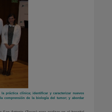
 práctica clínica; identificar y caracterizar nuevos
la comprensión de la biología del tumor; y abordar
an Antonio (Texas) para realizar en el hospital