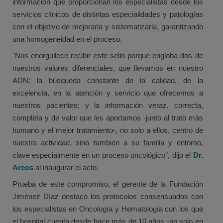
información que proporcionan los especialistas desde los
servicios clínicos de distintas especialidades y patologías
con el objetivo de mejorarla y sistematizarla, garantizando
una homogeneidad en el proceso.
"Nos enorgullece recibir este sello porque engloba dos de
nuestros valores diferenciales, que llevamos en nuestro
ADN: la búsqueda constante de la calidad, de la
excelencia, en la atención y servicio que ofrecemos a
nuestros pacientes; y la información veraz, correcta,
completa y de valor que les aportamos -junto al trato más
humano y el mejor tratamiento-, no solo a ellos, centro de
nuestra actividad, sino también a su familia y entorno,
clave especialmente en un proceso oncológico", dijo el
Dr.
Arcos
al inaugurar el acto.
Prueba de este compromiso, el gerente de la Fundación
Jiménez Díaz destacó los protocolos consensuados con
los especialistas en Oncología y Hematología con los que
el hospital cuenta desde hace más de 10 años -no solo en