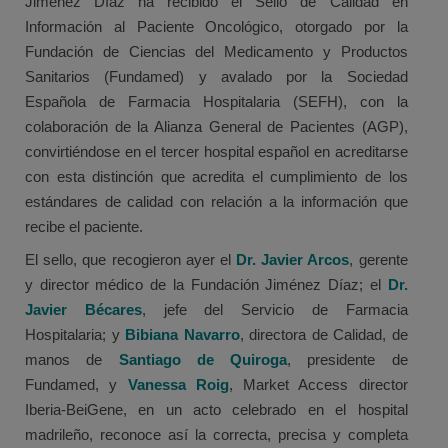
Jiménez Díaz ha recibido el Sello de Calidad en
Información al Paciente Oncológico, otorgado por la
Fundación de Ciencias del Medicamento y Productos
Sanitarios (Fundamed) y avalado por la Sociedad
Española de Farmacia Hospitalaria (SEFH), con la
colaboración de la Alianza General de Pacientes (AGP),
convirtiéndose en el tercer hospital español en acreditarse
con esta distinción que acredita el cumplimiento de los
estándares de calidad con relación a la información que
recibe el paciente.
El sello, que recogieron ayer el
Dr. Javier Arcos
, gerente
y director médico de la Fundación Jiménez Díaz; el
Dr.
Javier Bécares
, jefe del Servicio de Farmacia
Hospitalaria; y
Bibiana Navarro
, directora de Calidad, de
manos de
Santiago de Quiroga
, presidente de
Fundamed, y
Vanessa Roig
, Market Access director
Iberia-BeiGene, en un acto celebrado en el hospital
madrileño, reconoce así la correcta, precisa y completa