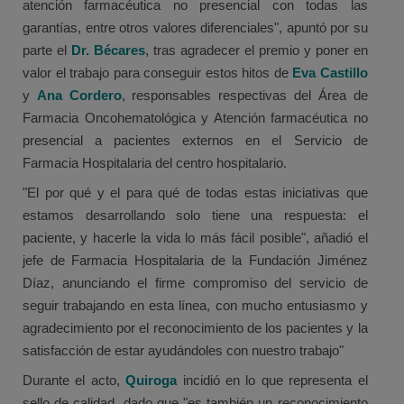
atención farmacéutica no presencial con todas las
garantías, entre otros valores diferenciales", apuntó por su
parte el
Dr. Bécares
, tras agradecer el premio y poner en
valor el trabajo para conseguir estos hitos de
Eva Castillo
y
Ana Cordero
, responsables respectivas del Área de
Farmacia Oncohematológica y Atención farmacéutica no
presencial a pacientes externos en el Servicio de
Farmacia Hospitalaria del centro hospitalario.
"El por qué y el para qué de todas estas iniciativas que
estamos desarrollando solo tiene una respuesta: el
paciente, y hacerle la vida lo más fácil posible", añadió el
jefe de Farmacia Hospitalaria de la Fundación Jiménez
Díaz, anunciando el firme compromiso del servicio de
seguir trabajando en esta línea, con mucho entusiasmo y
agradecimiento por el reconocimiento de los pacientes y la
satisfacción de estar ayudándoles con nuestro trabajo"
Durante el acto,
Quiroga
incidió en lo que representa el
sello de calidad, dado que "es también un reconocimiento