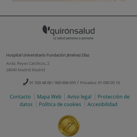
Hospital Universitario Fundación Jiménez Díaz
Avda. Reyes Católicos, 2
28040 Madrid Madrid
/
91 550 48 00 / 900 606 055
Privados: 91 090 05 16
Contacto
Mapa Web
Aviso legal
Protección de
datos
Política de cookies
Accesibilidad