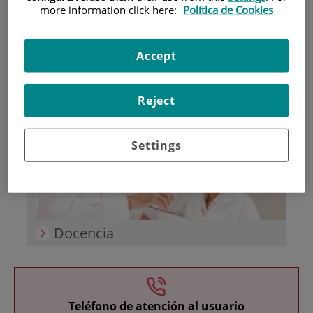
more information click here:
Política de Cookies
Accept
Reject
Investigación
Settings
Docencia
Teléfono de atención al usuario