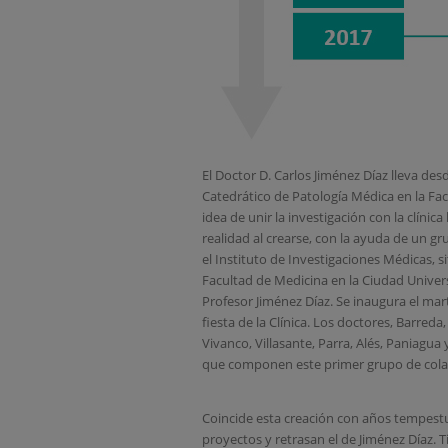
El Doctor D. Carlos Jiménez Díaz lleva de
Catedrático de Patología Médica en la Fa
idea de unir la investigación con la clínic
realidad al crearse, con la ayuda de un gr
el Instituto de Investigaciones Médicas, s
Facultad de Medicina en la Ciudad Universi
Profesor Jiménez Díaz. Se inaugura el mart
fiesta de la Clínica. Los doctores, Barred
Vivanco, Villasante, Parra, Alés, Paniagua
que componen este primer grupo de col
Coincide esta creación con años tempestu
proyectos y retrasan el de Jiménez Díaz. Ti