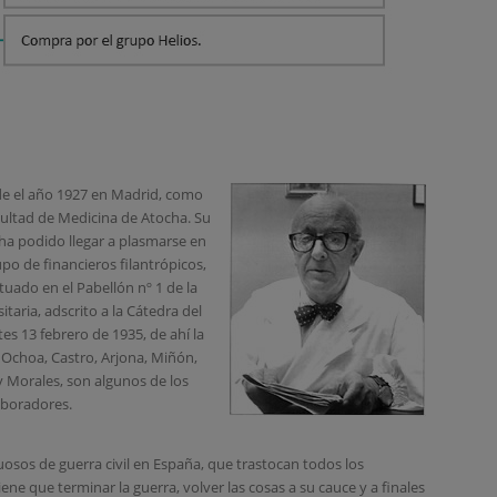
sde el año 1927 en Madrid, como
cultad de Medicina de Atocha. Su
a ha podido llegar a plasmarse en
upo de financieros filantrópicos,
ituado en el Pabellón nº 1 de la
taria, adscrito a la Cátedra del
es 13 febrero de 1935, de ahí la
a, Ochoa, Castro, Arjona, Miñón,
 y Morales, son algunos de los
aboradores.
osos de guerra civil en España, que trastocan todos los
ene que terminar la guerra, volver las cosas a su cauce y a finales