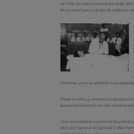
de 1939, de nuevo se inicia el trabajo de i
en un hotel que un grupo de médicos, con 
nombres, otros se añadirán más adelante
Pasan los años y comienza la década de los
buscando encontrar un sitio donde pueda s
Una circunstancia coyuntural favorecida 
Dirección General de Sanidad D. Blas Pérez