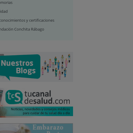
morias
lidad
conocimientos y certificaciones
ndación Conchita Rábago