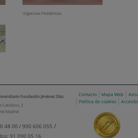
Urgencias Pediátricas
Contacto
Mapa Web
Avis
niversitario Fundación Jiménez Díaz
Política de cookies
Accesib
 Católicos, 2
rid Madrid
/
0 48 00 / 900 606 055
dos: 91 090 05 16