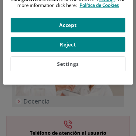
more information click here:
Política de Cookies
Accept
Reject
Investigación
Settings
Docencia
Teléfono de atención al usuario