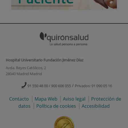
Hospital Universitario Fundación Jiménez Díaz
Avda. Reyes Católicos, 2
28040 Madrid Madrid
/
91 550 48 00 / 900 606 055
Privados: 91 090 05 16
Contacto
Mapa Web
Aviso legal
Protección de
datos
Política de cookies
Accesibilidad