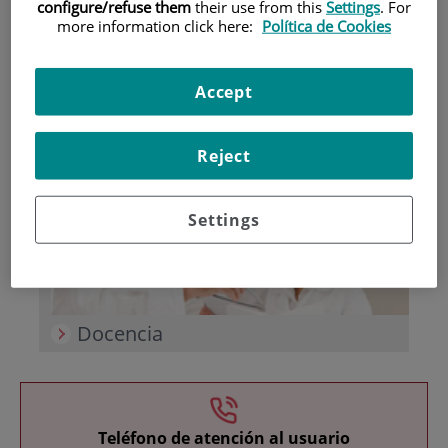
configure/refuse them
their use from this
Settings
. For
more information click here:
Política de Cookies
Accept
Investigación
Reject
Settings
Docencia
Teléfono de atención al usuario