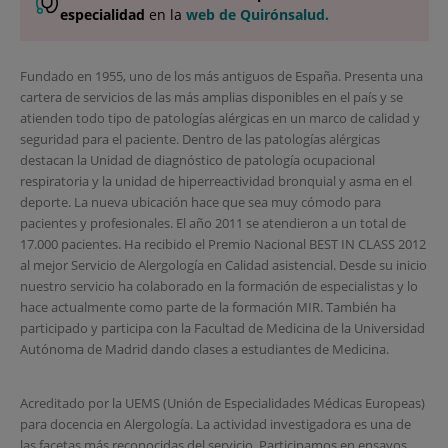
especialidad
en la
web de Quirónsalud.
Fundado en 1955, uno de los más antiguos de España. Presenta una
cartera de servicios de las más amplias disponibles en el país y se
atienden todo tipo de patologías alérgicas en un marco de calidad y
seguridad para el paciente. Dentro de las patologías alérgicas
destacan la Unidad de diagnóstico de patología ocupacional
respiratoria y la unidad de hiperreactividad bronquial y asma en el
deporte. La nueva ubicación hace que sea muy cómodo para
pacientes y profesionales. El año 2011 se atendieron a un total de
17.000 pacientes. Ha recibido el Premio Nacional BEST IN CLASS 2012
al mejor Servicio de Alergología en Calidad asistencial. Desde su inicio
nuestro servicio ha colaborado en la formación de especialistas y lo
hace actualmente como parte de la formación MIR. También ha
participado y participa con la Facultad de Medicina de la Universidad
Autónoma de Madrid dando clases a estudiantes de Medicina.
Acreditado por la UEMS (Unión de Especialidades Médicas Europeas)
para docencia en Alergología. La actividad investigadora es una de
las facetas más reconocidas del servicio. Participamos en ensayos