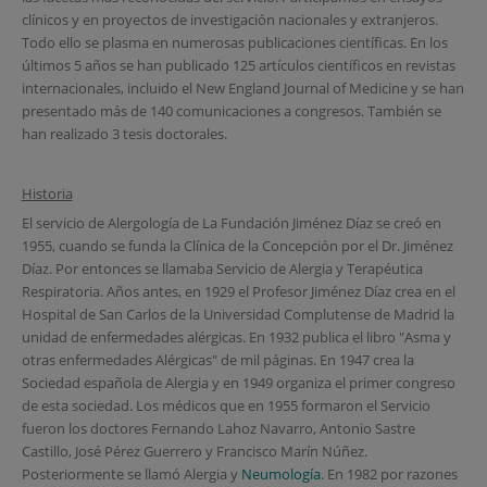
clínicos y en proyectos de investigación nacionales y extranjeros.
Todo ello se plasma en numerosas publicaciones científicas. En los
últimos 5 años se han publicado 125 artículos científicos en revistas
internacionales, incluido el New England Journal of Medicine y se han
presentado más de 140 comunicaciones a congresos. También se
han realizado 3 tesis doctorales.
Historia
El servicio de Alergología de La Fundación Jiménez Díaz se creó en
1955, cuando se funda la Clínica de la Concepción por el Dr. Jiménez
Díaz. Por entonces se llamaba Servicio de Alergia y Terapéutica
Respiratoria. Años antes, en 1929 el Profesor Jiménez Díaz crea en el
Hospital de San Carlos de la Universidad Complutense de Madrid la
unidad de enfermedades alérgicas. En 1932 publica el libro "Asma y
otras enfermedades Alérgicas" de mil páginas. En 1947 crea la
Sociedad española de Alergia y en 1949 organiza el primer congreso
de esta sociedad. Los médicos que en 1955 formaron el Servicio
fueron los doctores Fernando Lahoz Navarro, Antonio Sastre
Castillo, José Pérez Guerrero y Francisco Marín Núñez.
Posteriormente se llamó Alergia y
Neumología
. En 1982 por razones