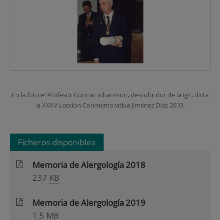
En la foto el Profesor Gunnar Johansson, descubridor de la IgE, dicta
la XXXV Lección Conmemorativa Jiménez Díaz 2003.
Ficheros disponibles
Memoria de Alergología 2018
237
KB
Memoria de Alergología 2019
1,5
MB