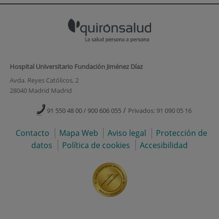
Hospital Universitario Fundación Jiménez Díaz
Avda. Reyes Católicos, 2
28040 Madrid Madrid
/
91 550 48 00 / 900 606 055
Privados: 91 090 05 16
Contacto
Mapa Web
Aviso legal
Protección de
datos
Política de cookies
Accesibilidad