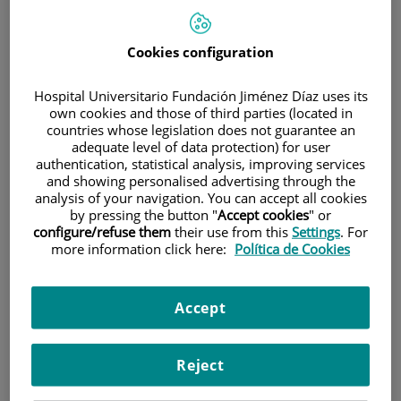
Cookies configuration
Hospital Universitario Fundación Jiménez Díaz uses its
own cookies and those of third parties (located in
countries whose legislation does not guarantee an
Investigación
adequate level of data protection) for user
authentication, statistical analysis, improving services
and showing personalised advertising through the
analysis of your navigation. You can accept all cookies
by pressing the button "
Accept cookies
" or
configure/refuse them
their use from this
Settings
. For
more information click here:
Política de Cookies
Docencia
Accept
Reject
Teléfono de atención al usuario