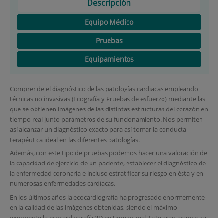
Descripción
Equipo Médico
Pruebas
Equipamientos
Comprende el diagnóstico de las patologías cardiacas empleando
técnicas no invasivas (Ecografía y Pruebas de esfuerzo) mediante las
que se obtienen imágenes de las distintas estructuras del corazón en
tiempo real junto parámetros de su funcionamiento. Nos permiten
así alcanzar un diagnóstico exacto para así tomar la conducta
terapéutica ideal en las diferentes patologías.
Además, con este tipo de pruebas podemos hacer una valoración de
la capacidad de ejercicio de un paciente, establecer el diagnóstico de
la enfermedad coronaria e incluso estratificar su riesgo en ésta y en
numerosas enfermedades cardiacas.
En los últimos años la ecocardiografía ha progresado enormemente
en la calidad de las imágenes obtenidas, siendo el máximo
exponente la ecocardiografía 3D en tiempo real. Este gran avance ha