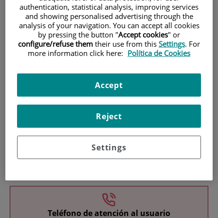
authentication, statistical analysis, improving services
and showing personalised advertising through the
analysis of your navigation. You can accept all cookies
by pressing the button "
Accept cookies
" or
configure/refuse them
their use from this
Settings
. For
more information click here:
Política de Cookies
Investigación
Accept
Reject
Settings
Docencia
Teléfono de atención al usuario