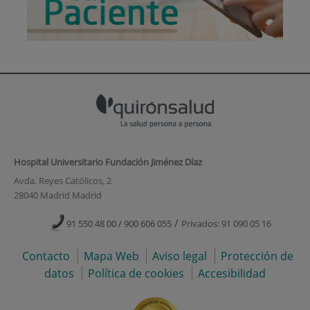
Hospital Universitario Fundación Jiménez Díaz
Avda. Reyes Católicos, 2
28040 Madrid Madrid
/
91 550 48 00 / 900 606 055
Privados: 91 090 05 16
Contacto
Mapa Web
Aviso legal
Protección de
datos
Política de cookies
Accesibilidad