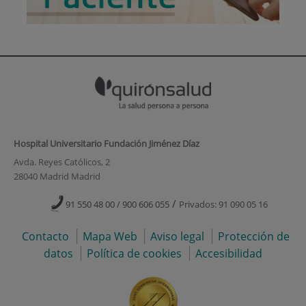
Hospital Universitario Fundación Jiménez Díaz
Avda. Reyes Católicos, 2
28040 Madrid Madrid
/
91 550 48 00 / 900 606 055
Privados: 91 090 05 16
Contacto
Mapa Web
Aviso legal
Protección de
datos
Política de cookies
Accesibilidad