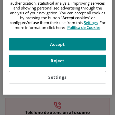
authentication, statistical analysis, improving services
and showing personalised advertising through the
analysis of your navigation. You can accept all cookies
by pressing the button "
Accept cookies
" or
configure/refuse them
their use from this
Settings
. For
more information click here:
Política de Cookies
Investigación
Accept
Reject
Settings
Docencia
Teléfono de atención al usuario