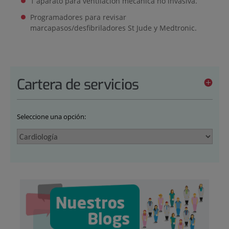
1 aparato para ventilación mecánica no invasiva.
Programadores para revisar
marcapasos/desfibriladores St Jude y Medtronic.
Cartera de servicios
Seleccione una opción: