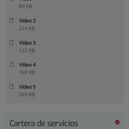
80
KB
Vídeo 2
224
KB
Vídeo 3
122
KB
Vídeo 4
360
KB
Vídeo 5
269
KB
Cartera de servicios