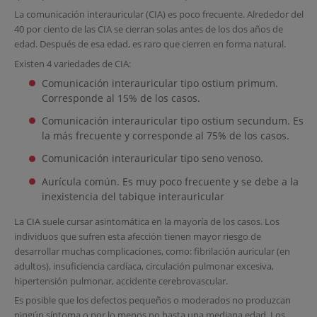
La comunicación interauricular (CIA) es poco frecuente. Alrededor del
40 por ciento de las CIA se cierran solas antes de los dos años de
edad. Después de esa edad, es raro que cierren en forma natural.
Existen 4 variedades de CIA:
Comunicación interauricular tipo ostium primum.
Corresponde al 15% de los casos.
Comunicación interauricular tipo ostium secundum. Es
la más frecuente y corresponde al 75% de los casos.
Comunicación interauricular tipo seno venoso.
Aurícula común. Es muy poco frecuente y se debe a la
inexistencia del tabique interauricular
La CIA suele cursar asintomática en la mayoría de los casos. Los
individuos que sufren esta afección tienen mayor riesgo de
desarrollar muchas complicaciones, como: fibrilación auricular (en
adultos), insuficiencia cardíaca, circulación pulmonar excesiva,
hipertensión pulmonar, accidente cerebrovascular.
Es posible que los defectos pequeños o moderados no produzcan
ningún síntoma o por lo menos no hasta una mediana edad. Los