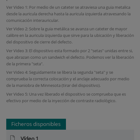
Ver Video 1: Por medio de un cateter se atraviesa una guia metalica
desde la auricula derecha hasta la auricula izquierda atravesando la
comunicación interauricular.
Ver
Video 2: Sobre la guia metálica se avanza un cateter de mayor
calibre en la auricula izquierda que sirve para la ubicación y liberación
del dispositivo de cierre del defecto.
Ver
Video 3: El dispositivo esta formado por 2 "setas" unidas entre si,
que abrazan como un sandwich el defecto. Podemos ver la liberación
de la primera "seta".
Ver
Video 4: Seguidamente se libera la segunda "seta" y se
comprueba la correcta colocación y el anclaje adecuado por medio
de la maniobra de Minnesota (tirar del dispositivo).
Ver
Video 5: Una vez liberado el dispositivo se comprueba que es
efectivo por medio de la inyección de contraste radiológico.
Ficheros disponibles
Vídeo 1