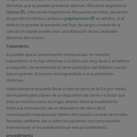
síntomas que se pueden presentar abarcan: dificultad respiratoria
(
disnea
), infecciones respiratorias frecuentes en niños, sensación
de percibir los latidos cardíacos (
palpitaciones
) en adultos. Si el
defecto es grande, el aumento del flujo de sangre a través de la
válvula tricúspide puede crear una dilatación de las cavidades
derechas del corazón.
Tratamiento
Es posible que la comunicación interauricular no necesite
tratamiento si no hay síntomas o si éstos son muy leves o el defecto
es pequeño. Se recomienda el cierre quirúrgico del defecto cuando
éste es grande, el corazón está agrandado o si se presentan
síntomas.
Habitualmente se puede llevar a cabo el cierre de la CIA por medio
del implante percutáneo de un dispositivo de cierre o oclusor que
evita en muchos casos la cirugia abierta. Dicho procedimiento
implica la introducción de un dispositivo de cierre de la
comunicación interauricular dentro del corazón a través de sondas
llamadas catéteres. No a todos los pacientes con comunicación
interauricular se les puede practicar este procedimiento.
procedimiento