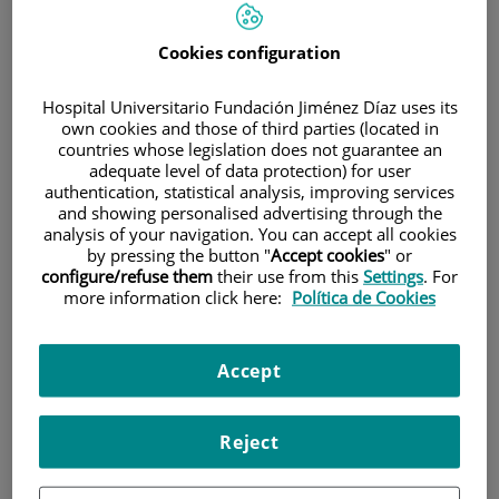
Cookies configuration
Hospital Universitario Fundación Jiménez Díaz uses its
own cookies and those of third parties (located in
countries whose legislation does not guarantee an
adequate level of data protection) for user
Investigación
authentication, statistical analysis, improving services
and showing personalised advertising through the
analysis of your navigation. You can accept all cookies
by pressing the button "
Accept cookies
" or
configure/refuse them
their use from this
Settings
. For
more information click here:
Política de Cookies
Docencia
Accept
Reject
Teléfono de atención al usuario