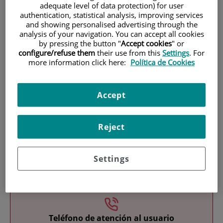
adequate level of data protection) for user
authentication, statistical analysis, improving services
and showing personalised advertising through the
analysis of your navigation. You can accept all cookies
by pressing the button "
Accept cookies
" or
configure/refuse them
their use from this
Settings
. For
more information click here:
Política de Cookies
Investigación
Accept
Reject
Settings
Docencia
Teléfono de atención al usuario