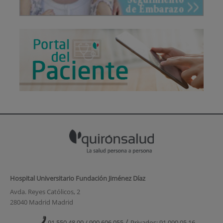
Hospital Universitario Fundación Jiménez Díaz
Avda. Reyes Católicos, 2
28040 Madrid Madrid
/
91 550 48 00 / 900 606 055
Privados: 91 090 05 16