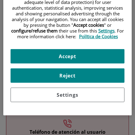
adequate level of data protection) for user
authentication, statistical analysis, improving services
and showing personalised advertising through the
analysis of your navigation. You can accept all cookies
by pressing the button "
Accept cookies
" or
configure/refuse them
their use from this
Settings
. For
more information click here:
Política de Cookies
Investigación
Accept
Reject
Settings
Docencia
Teléfono de atención al usuario