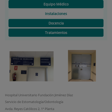
Equipo Médico
Instalaciones
Docencia
Tratamientos
Hospital Universitario Fundación Jiménez Díaz
Servicio de Estomatología/Odontología
Avda. Reyes Católicos 2, 1ª Planta