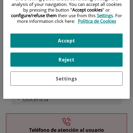
analysis of your navigation. You can accept all cookies
by pressing the button "
Accept cookies
" or
configure/refuse them
their use from this
Settings
. For
more information click here:
Política de Cookies
Accept
Investigación
Reject
Settings
Docencia
Teléfono de atención al usuario