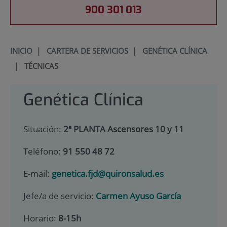
900 301 013
INICIO
|
CARTERA DE SERVICIOS
|
GENÉTICA CLÍNICA
|
TÉCNICAS
Genética Clínica
Situación:
2ª PLANTA Ascensores 10 y 11
Teléfono:
91 550 48 72
E-mail:
genetica.fjd@quironsalud.es
Jefe/a de servicio:
Carmen Ayuso García
Horario:
8-15h