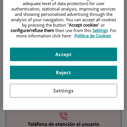
adequate level of data protection) for user
authentication, statistical analysis, improving services
and showing personalised advertising through the
analysis of your navigation. You can accept all cookies
by pressing the button "
Accept cookies
" or
configure/refuse them
their use from this
Settings
. For
more information click here:
Política de Cookies
Investigación
Accept
Reject
Settings
Docencia
Teléfono de atención al usuario