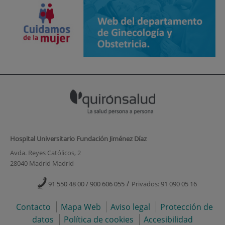
Hospital Universitario Fundación Jiménez Díaz
Avda. Reyes Católicos, 2
28040 Madrid Madrid
/
91 550 48 00 / 900 606 055
Privados: 91 090 05 16
Contacto
Mapa Web
Aviso legal
Protección de
datos
Política de cookies
Accesibilidad