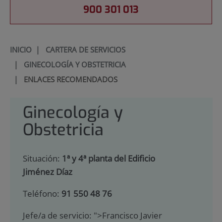
900 301 013
INICIO
|
CARTERA DE SERVICIOS
|
GINECOLOGÍA Y OBSTETRICIA
|
ENLACES RECOMENDADOS
Ginecología y
Obstetricia
Situación:
1ª y 4ª planta del Edificio
Jiménez Díaz
Teléfono:
91 550 48 76
Jefe/a de servicio:
">Francisco Javier