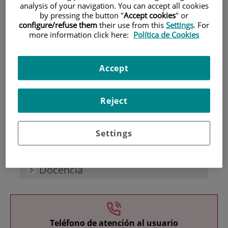
analysis of your navigation. You can accept all cookies
by pressing the button "
Accept cookies
" or
configure/refuse them
their use from this
Settings
. For
more information click here:
Política de Cookies
Accept
Investigación
Reject
Settings
Docencia
Teléfono de atención al usuario