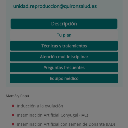
unidad.reproduccion@quironsalud.es
Descripción
Tu plan
Técnicas y tratamientos
Atención multidisciplinar
Preguntas frecuentes
Equipo médico
Mamá y Papá
Inducción a la ovulación
Inseminación Artificial Conyugal (IAC)
Inseminación Artificial con semen de Donante (IAD)