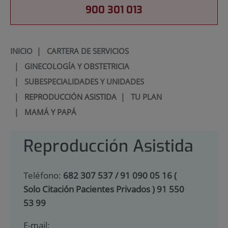
900 301 013
INICIO
|
CARTERA DE SERVICIOS
|
GINECOLOGÍA Y OBSTETRICIA
|
SUBESPECIALIDADES Y UNIDADES
|
REPRODUCCIÓN ASISTIDA
|
TU PLAN
|
MAMÁ Y PAPÁ
Reproducción Asistida
Teléfono:
682 307 537 / 91 090 05 16 (
Solo Citación Pacientes Privados ) 91 550
53 99
E-mail: