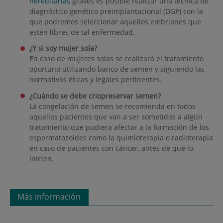
hereditarias
graves es posible realizar una técnica de
diagnóstico genético preimplantacional (DGP) con la
que podremos seleccionar aquellos embriones que
estén libres de tal enfermedad.
¿Y si soy mujer sola?
En caso de mujeres solas se realizará el tratamiento
oportuno utilizando banco de semen y siguiendo las
normativas éticas y legales pertinentes.
¿Cuándo
se debe criopreservar
semen?
La congelación de semen se recomienda en todos
aquellos pacientes que van a ser sometidos a algún
tratamiento que pudiera afectar a la formación de los
espermatozoides como la quimioterapia o radioterapia
en caso de pacientes con cáncer, antes de que lo
inicien.
Más información