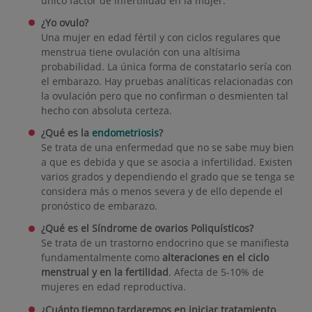
único factor de infertilidad en la mujer.
¿Yo ovulo?
Una mujer en edad fértil y con ciclos regulares que
menstrua tiene ovulación con una altísima
probabilidad. La única forma de constatarlo sería con
el embarazo. Hay pruebas analíticas relacionadas con
la ovulación pero que no confirman o desmienten tal
hecho con absoluta certeza.
¿Qué es la
endometriosis
?
Se trata de una enfermedad que no se sabe muy bien
a que es debida y que se asocia a infertilidad. Existen
varios grados y dependiendo el grado que se tenga se
considera más o menos severa y de ello depende el
pronóstico de embarazo.
¿Qué es el Síndrome de ovarios Poliquísticos?
Se trata de un trastorno endocrino que se manifiesta
fundamentalmente como
alteraciones en el ciclo
menstrual y en la fertilidad
. Afecta de 5-10% de
mujeres en edad reproductiva.
¿Cuánto tiempo tardaremos en iniciar tratamiento