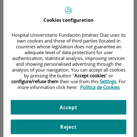
Cookies configuration
Hospital Universitario Fundación Jiménez Díaz uses its
own cookies and those of third parties (located in
countries whose legislation does not guarantee an
Investigación
adequate level of data protection) for user
authentication, statistical analysis, improving services
and showing personalised advertising through the
analysis of your navigation. You can accept all cookies
by pressing the button "
Accept cookies
" or
configure/refuse them
their use from this
Settings
. For
more information click here:
Política de Cookies
Docencia
Accept
Reject
Teléfono de atención al usuario