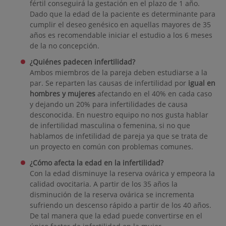
fértil conseguirá la gestación en el plazo de 1 año.
Dado que la edad de la paciente es determinante para
cumplir el deseo genésico en aquellas mayores de 35
años es recomendable iniciar el estudio a los 6 meses
de la no concepción.
¿Quiénes padecen infertilidad?
Ambos miembros de la pareja deben estudiarse a la
par. Se reparten las causas de infertilidad por
igual en
hombres y mujeres
afectando en el 40% en cada caso
y dejando un 20% para infertilidades de causa
desconocida. En nuestro equipo no nos gusta hablar
de infertilidad masculina o femenina, si no que
hablamos de infetilidad de pareja ya que se trata de
un proyecto en común con problemas comunes.
¿Cómo afecta la edad en la infertilidad?
Con la edad disminuye la reserva ovárica y empeora la
calidad ovocitaria. A partir de los 35 años la
disminución de la reserva ovárica se incrementa
sufriendo un descenso rápido a partir de los 40 años.
De tal manera que la edad puede convertirse en el