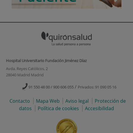
Hospital Universitario Fundación Jiménez Díaz
Avda. Reyes Católicos, 2
28040 Madrid Madrid
/
91 550 48 00 / 900 606 055
Privados: 91 090 05 16
Contacto
Mapa Web
Aviso legal
Protección de
datos
Política de cookies
Accesibilidad