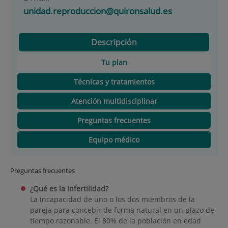
unidad.reproduccion@quironsalud.es
Descripción
Tu plan
Técnicas y tratamientos
Atención multidisciplinar
Preguntas frecuentes
Equipo médico
Preguntas frecuentes
¿Qué es la infertilidad?
La incapacidad de uno o los dos miembros de la
pareja para concebir de forma natural en un plazo de
tiempo razonable. El 80% de la población en edad