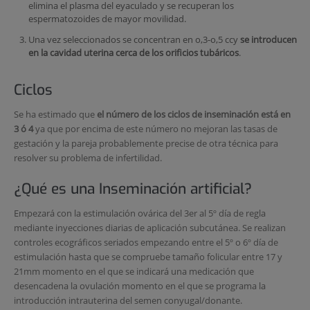
elimina el plasma del eyaculado y se recuperan los
espermatozoides de mayor movilidad.
Una vez seleccionados se concentran en o,3-o,5 ccy
se introducen
en la cavidad uterina cerca de los orificios tubáricos
.
Ciclos
Se ha estimado que
el número de los ciclos de inseminación está en
3 ó 4
ya que por encima de este número no mejoran las tasas de
gestación y la pareja probablemente precise de otra técnica para
resolver su problema de infertilidad.
¿Qué es una Inseminación artificial?
Empezará con la estimulación ovárica del 3er al 5º día de regla
mediante inyecciones diarias de aplicación subcutánea. Se realizan
controles ecográficos seriados empezando entre el 5º o 6º día de
estimulación hasta que se compruebe tamaño folicular entre 17 y
21mm momento en el que se indicará una medicación que
desencadena la ovulación momento en el que se programa la
introducción intrauterina del semen conyugal/donante.