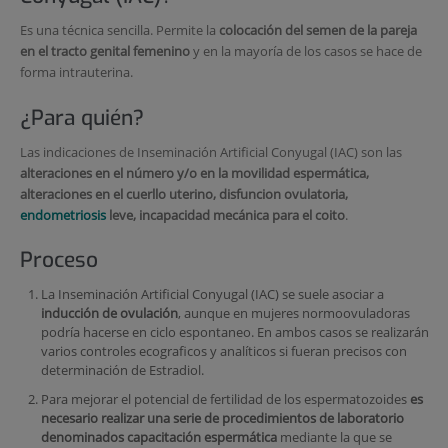
Es una técnica sencilla. Permite la
colocación del semen de la pareja
en el tracto genital femenino
y en la mayoría de los casos se hace de
forma intrauterina.
¿Para quién?
Las indicaciones de Inseminación Artificial Conyugal (IAC) son las
alteraciones en el número y/o en la movilidad espermática,
alteraciones en el cuerllo uterino, disfuncion ovulatoria,
endometriosis
leve, incapacidad mecánica para el coito
.
Proceso
La Inseminación Artificial Conyugal (IAC) se suele asociar a
inducción de ovulación
, aunque en mujeres normoovuladoras
podría hacerse en ciclo espontaneo. En ambos casos se realizarán
varios controles ecograficos y analíticos si fueran precisos con
determinación de Estradiol.
Para mejorar el potencial de fertilidad de los espermatozoides
es
necesario realizar una serie de procedimientos de laboratorio
denominados capacitación espermática
mediante la que se