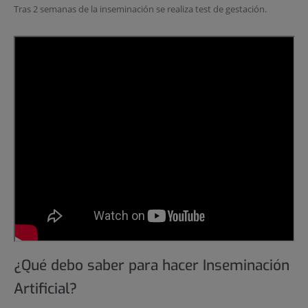
Tras 2 semanas de la inseminación se realiza test de gestación.
¿Qué debo saber para hacer Inseminación
Artificial?