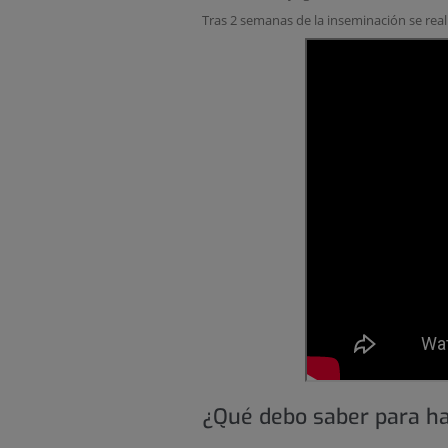
Tras 2 semanas de la inseminación se reali
¿Qué debo saber para hac