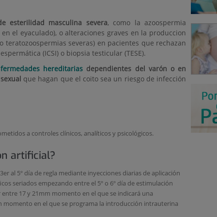
de esterilidad masculina severa
, como la azoospermia
en el eyaculado), o alteraciones graves en la produccion
o teratozoospermias severas) en pacientes que rechazan
espermática (ICSI) o biopsia testicular (TESE).
fermedades hereditarias
dependientes del varón o en
sexual
que hagan que el coito sea un riesgo de infección
tidos a controles clínicos, analíticos y psicológicos.
 artificial?
er al 5º día de regla mediante inyecciones diarias de aplicación
icos seriados empezando entre el 5º o 6º día de estimulación
r entre 17 y 21mm momento en el que se indicará una
 momento en el que se programa la introducción intrauterina