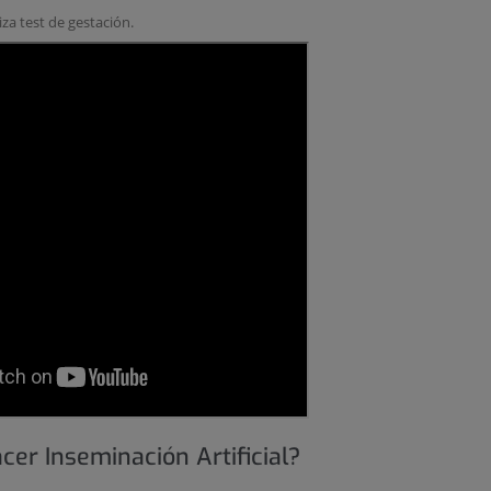
za test de gestación.
er Inseminación Artificial?