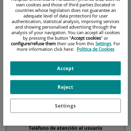
own cookies and those of third parties (located in
countries whose legislation does not guarantee an
adequate level of data protection) for user
authentication, statistical analysis, improving services
and showing personalised advertising through the
analysis of your navigation. You can accept all cookies
by pressing the button "
Accept cookies
" or
configure/refuse them
their use from this
Settings
. For
Investigación
more information click here:
Política de Cookies
Accept
Reject
Docencia
Settings
Teléfono de atención al usuario