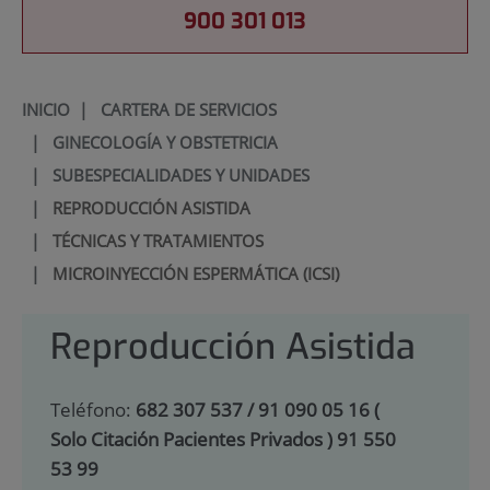
900 301 013
INICIO
|
CARTERA DE SERVICIOS
|
GINECOLOGÍA Y OBSTETRICIA
|
SUBESPECIALIDADES Y UNIDADES
|
REPRODUCCIÓN ASISTIDA
|
TÉCNICAS Y TRATAMIENTOS
|
MICROINYECCIÓN ESPERMÁTICA (ICSI)
Reproducción Asistida
Teléfono:
682 307 537 / 91 090 05 16 (
Solo Citación Pacientes Privados ) 91 550
53 99