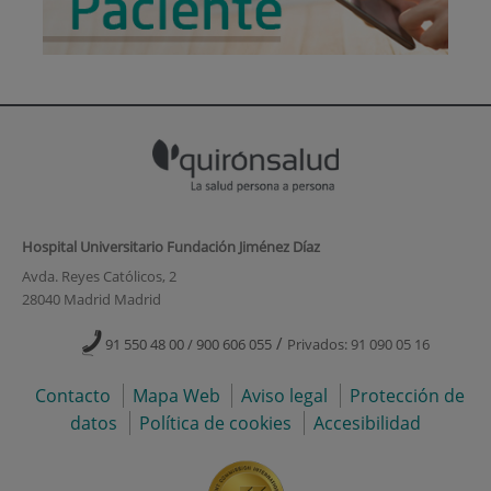
Hospital Universitario Fundación Jiménez Díaz
Avda. Reyes Católicos, 2
28040 Madrid Madrid
/
91 550 48 00 / 900 606 055
Privados: 91 090 05 16
Contacto
Mapa Web
Aviso legal
Protección de
datos
Política de cookies
Accesibilidad