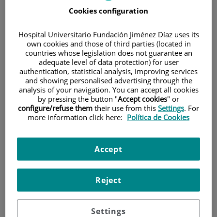
Cookies configuration
Hospital Universitario Fundación Jiménez Díaz uses its
own cookies and those of third parties (located in
countries whose legislation does not guarantee an
adequate level of data protection) for user
authentication, statistical analysis, improving services
Investigación
and showing personalised advertising through the
analysis of your navigation. You can accept all cookies
by pressing the button "
Accept cookies
" or
configure/refuse them
their use from this
Settings
. For
more information click here:
Política de Cookies
Accept
Docencia
Reject
Settings
Teléfono de atención al usuario