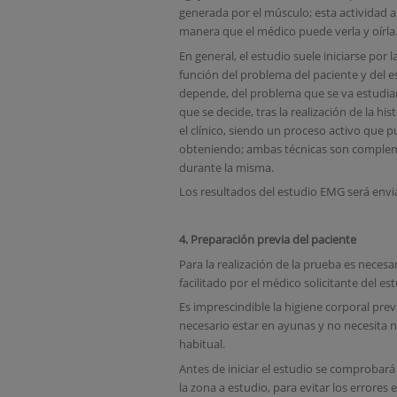
generada por el músculo; esta actividad a
manera que el médico puede verla y oírla
En general, el estudio suele iniciarse po
función del problema del paciente y del est
depende, del problema que se va estudiar
que se decide, tras la realización de la his
el clínico, siendo un proceso activo que 
obteniendo; ambas técnicas son compleme
durante la misma.
Los resultados del estudio EMG será envi
4. Preparación previa del paciente
Para la realización de la prueba es necesa
facilitado por el médico solicitante del es
Es imprescindible la higiene corporal prev
necesario estar en ayunas y no necesita 
habitual.
Antes de iniciar el estudio se comprobará l
la zona a estudio, para evitar los errores 