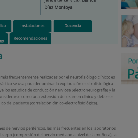
Jefe/a de servicio:
Blanca
Díaz Montoya
ico
Instalaciones
Docencia
Recomendaciones
res
a
 más frecuentemente realizadas por el neurofisiólogo clínico; es
áctico se usa para denominar la exploración electrofisiológica
uye los estudios de conducción nerviosa (electroneurografía) y la
onsiderarse como una extensión del examen clínico y debe ser
o del paciente (correlación clínico-electrofisiológica).
nes de nervios periféricos, las más frecuentes en los laboratorios
 carpo (compresión del nervio mediano a nivel de la muñeca), la