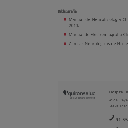
Bibliografía:
Manual de Neurofisiología Clín
2013.
Manual de Electromiografía Clín
Clínicas Neurológicas de Norte
Hospital U
Avda. Reyes
28040 Mad
91 55