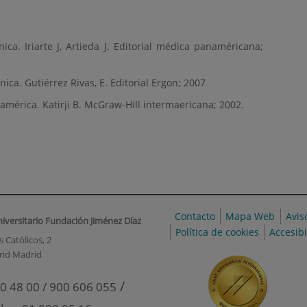
ica. Iriarte J, Artieda J. Editorial médica panaméricana;
ica. Gutiérrez Rivas, E. Editorial Ergon; 2007
américa. Katirji B. McGraw-Hill intermaericana; 2002.
Contacto
Mapa Web
Avis
niversitario Fundación Jiménez Díaz
Política de cookies
Accesib
 Católicos, 2
rid Madrid
/
0 48 00 / 900 606 055