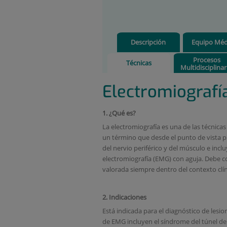
Descripción
Equipo Méd
Procesos
Técnicas
Multidisciplina
Electromiografí
1.
¿Qué es?
La electromiografía es una de las técnicas
un término que desde el punto de vista pr
del nervio periférico y del músculo e incl
electromiografía (EMG) con aguja. Debe c
valorada siempre dentro del contexto clínic
2.
Indicaciones
Está indicada para el diagnóstico de lesio
de EMG incluyen el síndrome del túnel del