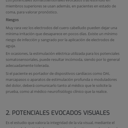
miembros superiores se usan además, en pacientes en estado de
coma, para valorar pronóstico.
Riesgos
Muy rara vez los electrodos del cuero cabelludo pueden dejar una
mínima irritación que desaparece en pocos días. Existe un mínimo
riesgo de infección y sangrado por la aplicación de electrodos de
aguja.
En ocasiones, la estimulación eléctrica utilizada para los potenciales
somatosensoriales, puede resultar incómoda, siendo por lo general
adecuadamente tolerada.
Si el paciente es portador de dispositivos cardíacos como DAI,
marcapasos o aparatos de estimulación profunda o moduladores
del dolor, deberá comunicarlo tanto al médico que le solicite la
prueba, como al médico neurofisiólogo clínico que la realice.
2. POTENCIALES EVOCADOS VISUALES
Es el estudio que valora la integridad de la vía visual, mediante el