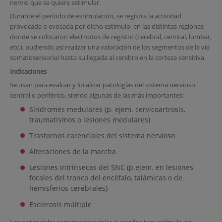
nervio que se quiere estimular.
Durante el período de estimulación, se registra la actividad
provocada o evocada por dicho estímulo, en las distintas regiones
donde se colocaron electrodos de registro (cerebral, cervical, lumbar,
etc.), pudiendo así realizar una valoración de los segmentos de la vía
somatosensorial hasta su llegada al cerebro en la corteza sensitiva.
Indicaciones
Se usan para evaluar y localizar patologías del sistema nervioso
central o periférico, siendo algunas de las más importantes:
Síndromes medulares (p. ejem. cervicoartrosis,
traumatismos o lesiones medulares)
Trastornos carenciales del sistema nervioso
Alteraciones de la marcha
Lesiones intrínsecas del SNC (p.ejem. en lesiones
focales del tronco del encéfalo, talámicas o de
hemisferios cerebrales)
Esclerosis múltiple
Los potenciales somatosensoriales evocados tras estímulo en