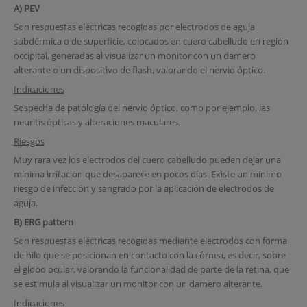
A) PEV
Son respuestas eléctricas recogidas por electrodos de aguja
subdérmica o de superficie, colocados en cuero cabelludo en región
occipital, generadas al visualizar un monitor con un damero
alterante o un dispositivo de flash, valorando el nervio óptico.
Indicaciones
Sospecha de patología del nervio óptico, como por ejemplo, las
neuritis ópticas y alteraciones maculares.
Riesgos
Muy rara vez los electrodos del cuero cabelludo pueden dejar una
mínima irritación que desaparece en pocos días. Existe un mínimo
riesgo de infección y sangrado por la aplicación de electrodos de
aguja.
B) ERG pattern
Son respuestas eléctricas recogidas mediante electrodos con forma
de hilo que se posicionan en contacto con la córnea, es decir, sobre
el globo ocular, valorando la funcionalidad de parte de la retina, que
se estimula al visualizar un monitor con un damero alterante.
Indicaciones