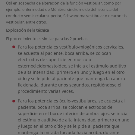
Útil en sospecha de alteración de la función vestibular, como por
ejemplo, enfermedad de Ménière, síndrome de dehiscencia del
conducto semicircular superior, Schwanoma vestibular o neuronitis
vestibular, entre otros.
Explicación de la técnica
El procedimiento es similar para las 2 pruebas:
Para los potenciales vestíbulo-miogénicos cervicales,
se acuesta al paciente, boca arriba, se colocan
electrodos de superficie en músculo
esternocleidomastoideo, se inicia el estímulo auditivo
de alta intensidad, primero en uno y luego en el otro
oído y se le pide al paciente que mantenga la cabeza
flexionada, durante unos segundos, repitiéndose el
procedimiento varias veces.
Para los potenciales óculo-vestibulares, se acuesta al
paciente, boca arriba, se colocan electrodos de
superficie en el borde inferior de ambos ojos, se inicia
el estímulo auditivo de alta intensidad, primero en uno
y luego en el otro oído y se le pide al paciente que
mantenga la mirada forzada hacia arriba, durante