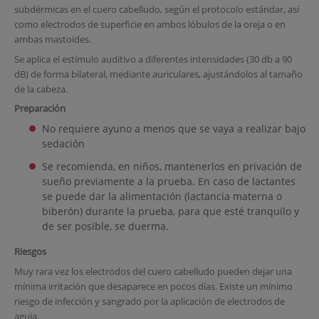
subdérmicas en el cuero cabelludo, según el protocolo estándar, así
como electrodos de superficie en ambos lóbulos de la oreja o en
ambas mastoides.
Se aplica el estímulo auditivo a diferentes intensidades (30 db a 90
dB) de forma bilateral, mediante auriculares, ajustándolos al tamaño
de la cabeza.
Preparación
No requiere ayuno a menos que se vaya a realizar bajo
sedación
Se recomienda, en niños, mantenerlos en privación de
sueño previamente a la prueba. En caso de lactantes
se puede dar la alimentación (lactancia materna o
biberón) durante la prueba, para que esté tranquilo y
de ser posible, se duerma.
Riesgos
Muy rara vez los electrodos del cuero cabelludo pueden dejar una
mínima irritación que desaparece en pocos días. Existe un mínimo
riesgo de infección y sangrado por la aplicación de electrodos de
aguja.