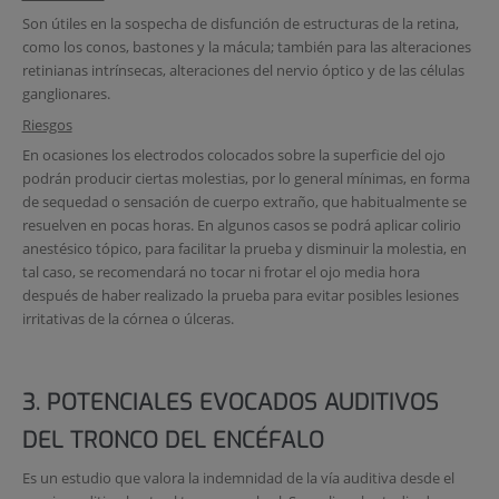
Son útiles en la sospecha de disfunción de estructuras de la retina,
como los conos, bastones y la mácula; también para las alteraciones
retinianas intrínsecas, alteraciones del nervio óptico y de las células
ganglionares.
Riesgos
En ocasiones los electrodos colocados sobre la superficie del ojo
podrán producir ciertas molestias, por lo general mínimas, en forma
de sequedad o sensación de cuerpo extraño, que habitualmente se
resuelven en pocas horas. En algunos casos se podrá aplicar colirio
anestésico tópico, para facilitar la prueba y disminuir la molestia, en
tal caso, se recomendará no tocar ni frotar el ojo media hora
después de haber realizado la prueba para evitar posibles lesiones
irritativas de la córnea o úlceras.
3. POTENCIALES EVOCADOS AUDITIVOS
DEL TRONCO DEL ENCÉFALO
Es un estudio que valora la indemnidad de la vía auditiva desde el