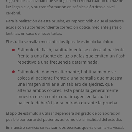
registro de la actividad que se origina en la retina cuando un haz de
luz llega a ella, y su transformación en señales eléctricas a nivel
cerebral.
Para la realización de esta prueba, es imprescindible que el paciente
acuda con su correspondiente corrección óptica, mediante gafas o
lentillas, en caso de necesitarlas.
El estudio se realiza mediante dos tipos de estímulo lumínico:
Estimulo de flash, habitualmente se coloca al paciente
frente a una fuente de luz o gafas que emiten un flash
repetitivo a una frecuencia determinada.
Estímulo de damero alternante, habitualmente se
coloca al paciente frente a una pantalla que muestra
una imagen similar a un tablero de ajedrez, que
alterna ambos colores. Esta pantalla generalmente
muestra en su centro una imagen, en la cual el
paciente deberá fijar su mirada durante la prueba.
El tipo de estímulo a utilizar dependerá del grado de colaboración
posible por parte del paciente, así como de la finalidad del estudio.
En nuestro servicio se realizan dos técnicas que valoran la vía visual: