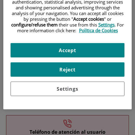
authentication, statistical analysis, improving services
and showing personalised advertising through the
analysis of your navigation. You can accept all cookies
by pressing the button "
Accept cookies
" or
configure/refuse them
their use from this
Settings
. For
more information click here:
Política de Cookies
Investigación
Accept
Reject
Settings
Docencia
Teléfono de atención al usuario