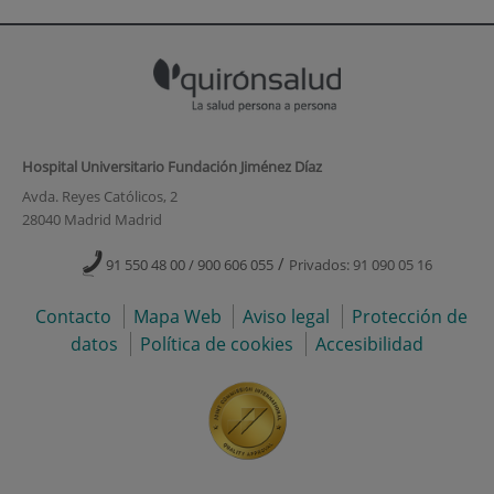
Hospital Universitario Fundación Jiménez Díaz
Avda. Reyes Católicos, 2
28040 Madrid Madrid
/
91 550 48 00 / 900 606 055
Privados: 91 090 05 16
Contacto
Mapa Web
Aviso legal
Protección de
datos
Política de cookies
Accesibilidad