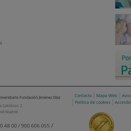
al
Contacto
Mapa Web
Avis
niversitario Fundación Jiménez Díaz
Política de cookies
Accesib
 Católicos, 2
rid Madrid
/
0 48 00 / 900 606 055