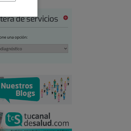
tera de servicios
ione una opción: