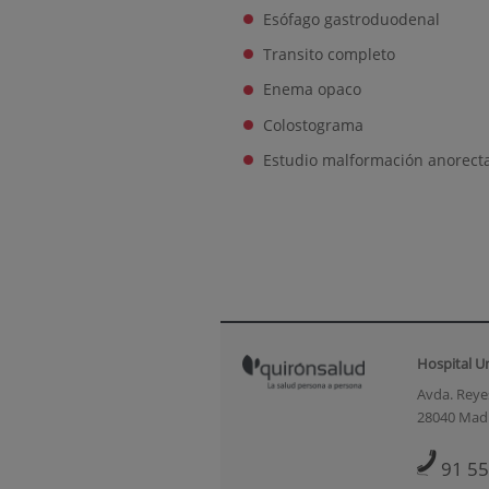
Esófago gastroduodenal
Transito completo
Enema opaco
Colostograma
Estudio malformación anorect
Hospital U
Avda. Reyes
28040 Mad
91 55