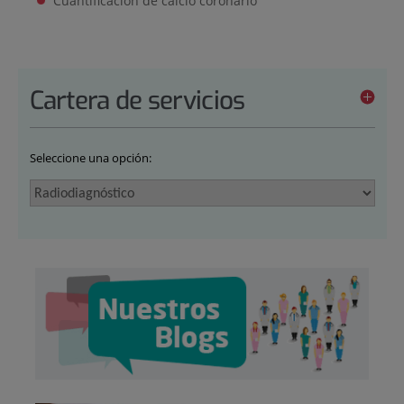
Cuantificación de calcio coronario
Cartera de servicios
Seleccione una opción: