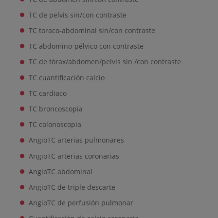
TC de pelvis sin/con contraste
TC toraco-abdominal sin/con contraste
TC abdomino-pélvico con contraste
TC de tórax/abdomen/pelvis sin /con contraste
TC cuantificación calcio
TC cardiaco
TC broncoscopia
TC colonoscopia
AngioTC arterias pulmonares
AngioTC arterias coronarias
AngioTC abdominal
AngioTC de triple descarte
AngioTC de perfusión pulmonar