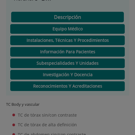
Descripción
Equipo Médico
Instalaciones, Técnicas Y Procedimientos
Información Para Pacientes
Subespecialidades Y Unidades
Investigación Y Docencia
Reconocimientos Y Acreditaciones
TC Body y vascular
TC de tórax sin/con contraste
TC de tórax de alta definición
TC de abdomen sin/con contraste