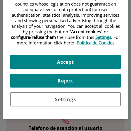
countries whose legislation does not guarantee an
adequate level of data protection) for user
authentication, statistical analysis, improving services
and showing personalised advertising through the
analysis of your navigation. You can accept all cookies
by pressing the button "
Accept cookies
" or
configure/refuse them
their use from this
Settings
. For
more information click here:
Política de Cookies
Investigación
Accept
Reject
Docencia
Settings
Teléfono de atención al usuario