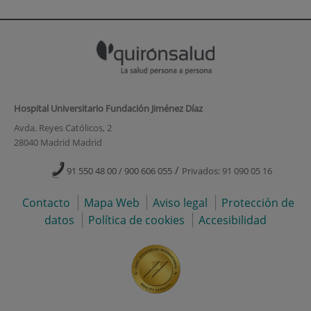
Hospital Universitario Fundación Jiménez Díaz
Avda. Reyes Católicos, 2
28040 Madrid Madrid
/
91 550 48 00 / 900 606 055
Privados: 91 090 05 16
Contacto
Mapa Web
Aviso legal
Protección de
datos
Política de cookies
Accesibilidad