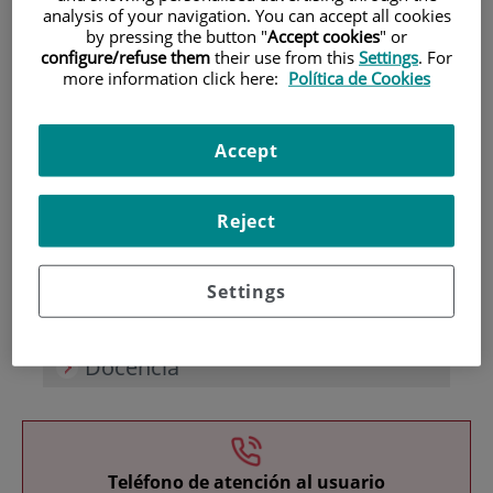
analysis of your navigation. You can accept all cookies
by pressing the button "
Accept cookies
" or
configure/refuse them
their use from this
Settings
. For
more information click here:
Política de Cookies
Accept
Investigación
Reject
Settings
Docencia
Teléfono de atención al usuario