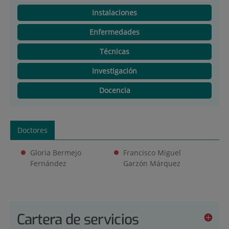
Instalaciones
Enfermedades
Técnicas
Investigación
Docencia
Doctores
Gloria Bermejo
Francisco Miguel
Fernández
Garzón Márquez
Cartera de servicios