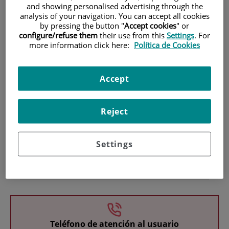
and showing personalised advertising through the
analysis of your navigation. You can accept all cookies
by pressing the button "
Accept cookies
" or
configure/refuse them
their use from this
Settings
. For
more information click here:
Política de Cookies
Accept
Investigación
Reject
Settings
Docencia
Teléfono de atención al usuario