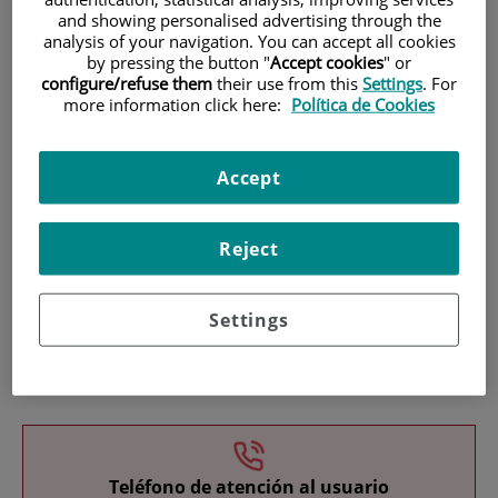
and showing personalised advertising through the
analysis of your navigation. You can accept all cookies
by pressing the button "
Accept cookies
" or
configure/refuse them
their use from this
Settings
. For
more information click here:
Política de Cookies
Investigación
Accept
Reject
Settings
Docencia
Teléfono de atención al usuario