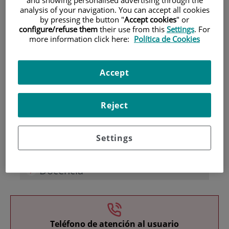
analysis of your navigation. You can accept all cookies
by pressing the button "
Accept cookies
" or
configure/refuse them
their use from this
Settings
. For
more information click here:
Política de Cookies
Accept
Investigación
Reject
Settings
Docencia
Teléfono de atención al usuario