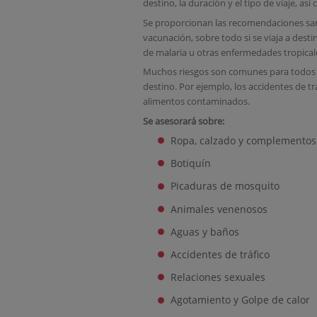
destino, la duración y el tipo de viaje, as
Se proporcionan las recomendaciones sani
vacunación, sobre todo si se viaja a dest
de malaria u otras enfermedades tropical
Muchos riesgos son comunes para todos l
destino. Por ejemplo, los accidentes de t
alimentos contaminados.
Se asesorará sobre:
Ropa, calzado y complementos
Botiquín
Picaduras de mosquito
Animales venenosos
Aguas y baños
Accidentes de tráfico
Relaciones sexuales
Agotamiento y Golpe de calor