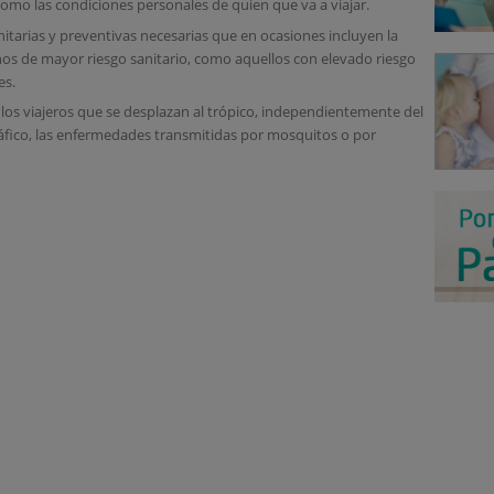
í como las condiciones personales de quien que va a viajar.
tarias y preventivas necesarias que en ocasiones incluyen la
inos de mayor riesgo sanitario, como aquellos con elevado riesgo
es.
os viajeros que se desplazan al trópico, independientemente del
ráfico, las enfermedades transmitidas por mosquitos o por