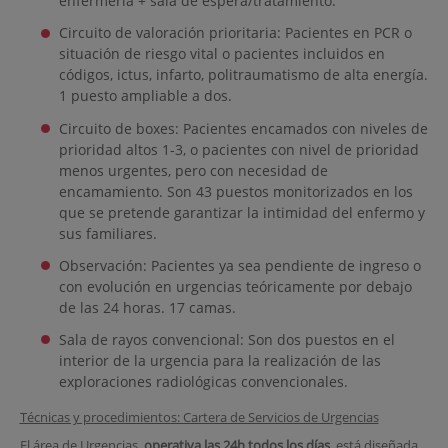
enfermería + sala de espera/tratamiento.
Circuito de valoración prioritaria: Pacientes en PCR o
situación de riesgo vital o pacientes incluidos en
códigos, ictus, infarto, politraumatismo de alta energía.
1 puesto ampliable a dos.
Circuito de boxes: Pacientes encamados con niveles de
prioridad altos 1-3, o pacientes con nivel de prioridad
menos urgentes, pero con necesidad de
encamamiento. Son 43 puestos monitorizados en los
que se pretende garantizar la intimidad del enfermo y
sus familiares.
Observación: Pacientes ya sea pendiente de ingreso o
con evolución en urgencias teóricamente por debajo
de las 24 horas. 17 camas.
Sala de rayos convencional: Son dos puestos en el
interior de la urgencia para la realización de las
exploraciones radiológicas convencionales.
Técnicas y procedimientos: Cartera de Servicios de Urgencias
El área de Urgencias,
operativa las 24h todos los días
, está diseñada