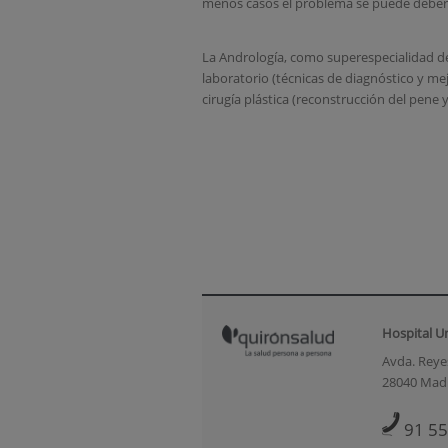
menos casos el problema se puede deber
La Andrología, como superespecialidad de 
laboratorio (técnicas de diagnóstico y mej
cirugía plástica (reconstrucción del pene y
Hospital U
Avda. Reyes
28040 Mad
91 55