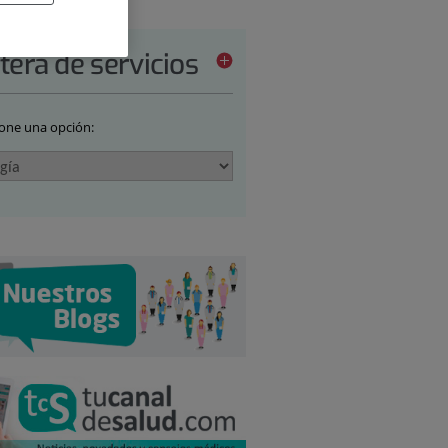
tera de servicios
ione una opción: