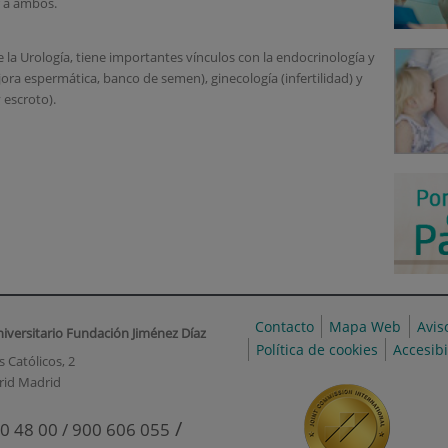
 a ambos.
la Urología, tiene importantes vínculos con la endocrinología y
ora espermática, banco de semen), ginecología (infertilidad) y
 escroto).
Contacto
Mapa Web
Avis
niversitario Fundación Jiménez Díaz
Política de cookies
Accesib
 Católicos, 2
rid Madrid
/
0 48 00 / 900 606 055