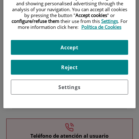
and showing personalised advertising through the
analysis of your navigation. You can accept all cookies
by pressing the button "
Accept cookies
" or
configure/refuse them
their use from this
Settings
. For
more information click here:
Política de Cookies
Accept
Investigación
Reject
Settings
Docencia
Teléfono de atención al usuario