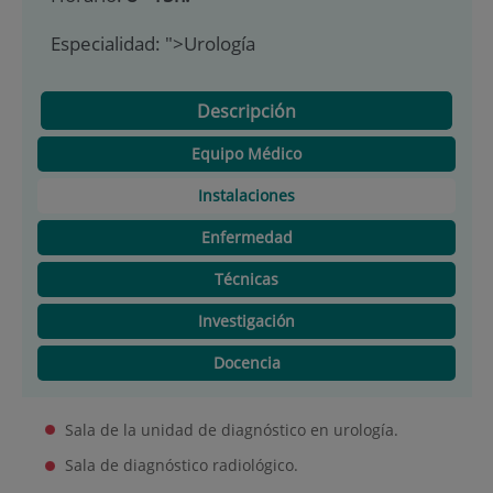
Especialidad:
">Urología
Descripción
Equipo Médico
Instalaciones
Enfermedad
Técnicas
Investigación
Docencia
Sala de la unidad de diagnóstico en urología.
Sala de diagnóstico radiológico.