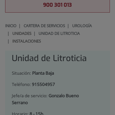
900 301 013
INICIO
|
CARTERA DE SERVICIOS
|
UROLOGÍA
|
UNIDADES
|
UNIDAD DE LITROTICIA
|
INSTALACIONES
Unidad de Litroticia
Situación:
Planta Baja
Teléfono:
915504957
Jefe/a de servicio:
Gonzalo Bueno
Serrano
Horario:
8 - 15h.