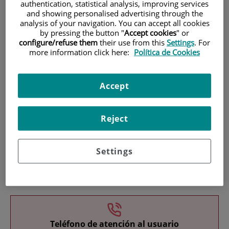
authentication, statistical analysis, improving services
and showing personalised advertising through the
analysis of your navigation. You can accept all cookies
by pressing the button "
Accept cookies
" or
configure/refuse them
their use from this
Settings
. For
more information click here:
Política de Cookies
Investigación
Accept
Reject
Settings
Docencia
Teléfono de atención al usuario