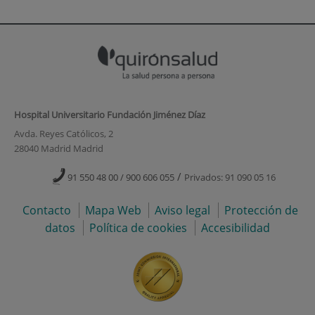
Hospital Universitario Fundación Jiménez Díaz
Avda. Reyes Católicos, 2
28040 Madrid Madrid
/
91 550 48 00 / 900 606 055
Privados: 91 090 05 16
Contacto
Mapa Web
Aviso legal
Protección de
datos
Política de cookies
Accesibilidad