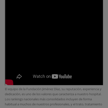
El equipo de la Fundación Jiménez Díaz, su reputación, experiencia y
dedicación, es uno de los valores que caracteriza a nuestro hospital.
Los rankings nacionales más consolidados incluyen de forma
habitual a muchos de nuestros profesionales, y el trato, tratamiento