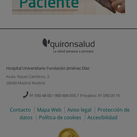
Hospital Universitario Fundación Jiménez Díaz
Avda. Reyes Católicos, 2
28040 Madrid Madrid
/
91 550 48 00 / 900 606 055
Privados: 91 090 05 16
Contacto
Mapa Web
Aviso legal
Protección de
datos
Política de cookies
Accesibilidad