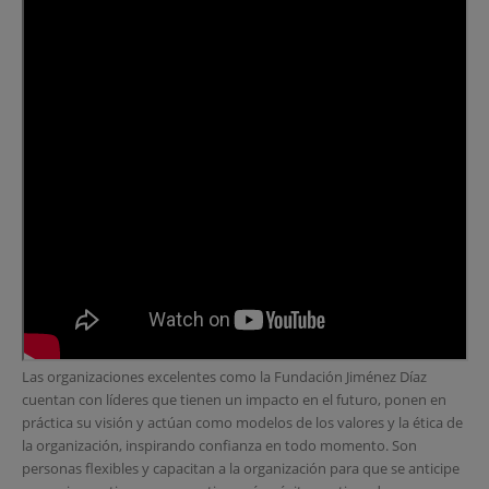
Las organizaciones excelentes como la Fundación Jiménez Díaz
cuentan con líderes que tienen un impacto en el futuro, ponen en
práctica su visión y actúan como modelos de los valores y la ética de
la organización, inspirando confianza en todo momento. Son
personas flexibles y capacitan a la organización para que se anticipe