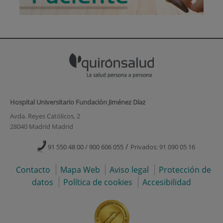
Hospital Universitario Fundación Jiménez Díaz
Avda. Reyes Católicos, 2
28040 Madrid Madrid
/
91 550 48 00 / 900 606 055
Privados: 91 090 05 16
Contacto
Mapa Web
Aviso legal
Protección de
datos
Política de cookies
Accesibilidad