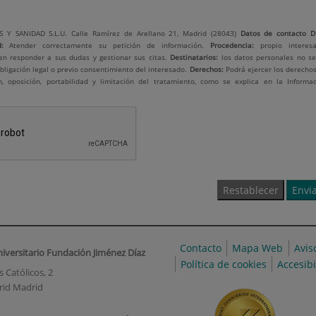
 Y SANIDAD S.L.U. Calle Ramírez de Arellano 21, Madrid (28043)
Datos de contacto
D
:
Atender correctamente su petición de información.
Procedencia:
propio interesa
en responder a sus dudas y gestionar sus citas.
Destinatarios:
los datos personales no se
bligación legal o previo consentimiento del interesado.
Derechos:
Podrá ejercer los derecho
ión, oposición, portabilidad y limitación del tratamiento, como se explica en la Informa
Contacto
Mapa Web
Avis
niversitario Fundación Jiménez Díaz
Política de cookies
Accesib
 Católicos, 2
rid Madrid