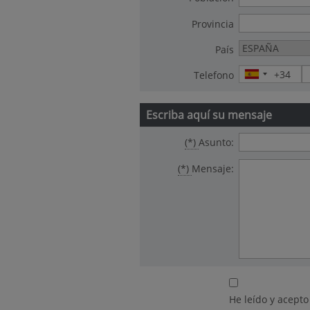
Provincia
País
Telefono
Escriba aquí su mensaje
(*)
Asunto:
(*)
Mensaje:
He leído y acepto