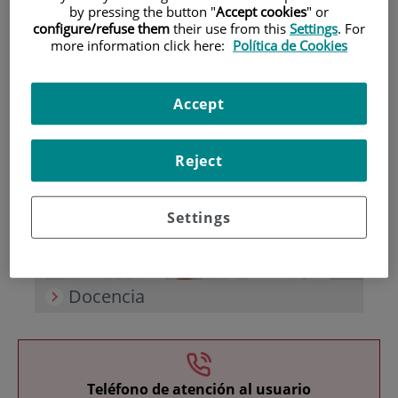
by pressing the button "
Accept cookies
" or
configure/refuse them
their use from this
Settings
. For
more information click here:
Política de Cookies
Accept
Investigación
Reject
Settings
Docencia
Teléfono de atención al usuario