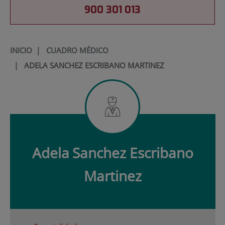
900 301 013
INICIO
|
CUADRO MÉDICO
|
ADELA SANCHEZ ESCRIBANO MARTINEZ
Adela
Sanchez Escribano
Martinez