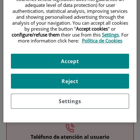
adequate level of data protection) for user
authentication, statistical analysis, improving services
and showing personalised advertising through the
analysis of your navigation. You can accept all cookies
by pressing the button "
Accept cookies
" or
configure/refuse them
their use from this
Settings
. For
more information click here:
Política de Cookies
Investigación
Accept
Reject
Settings
Docencia
Teléfono de atención al usuario