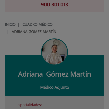
900 301 013
INICIO
|
CUADRO MÉDICO
|
ADRIANA GÓMEZ MARTÍN
Adriana
Gómez Martín
Médico Adjunto
Especialidades: