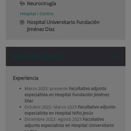
Neurocirugía
Hospital / Centro:
Hospital Universitario Fundación
Jiménez Díaz
Información general
Experiencia
Marzo 2023- presente
Facultativo adjunto
especialista en Hospital Fundación Jiménez
Díaz
Octubre 2022- Marzo 2023
Facultativo adjunto
especialista en Hospital Niño Jesús
Diciembre 2022- Agosto 2023
Facultativo
adjunto especialista en Hospital Universitario