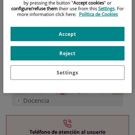
by pressing the button "
Accept cookies
" or
configure/refuse them
their use from this
Settings
. For
more information click here:
Política de Cookies
Accept
Investigación
Reject
Settings
Docencia
Teléfono de atención al usuario