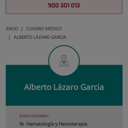
900 301 013
INICIO
|
CUADRO MÉDICO
|
ALBERTO LÁZARO GARCIA
Alberto
Lázaro Garcia
Especialidades:
Hematología y Hemoterapia