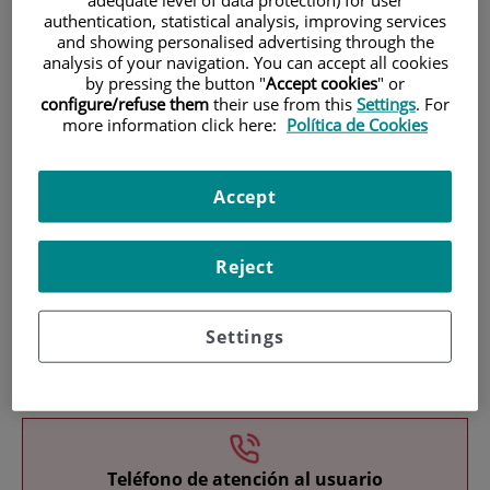
authentication, statistical analysis, improving services
and showing personalised advertising through the
analysis of your navigation. You can accept all cookies
by pressing the button "
Accept cookies
" or
configure/refuse them
their use from this
Settings
. For
more information click here:
Política de Cookies
Investigación
Accept
Reject
Settings
Docencia
Teléfono de atención al usuario