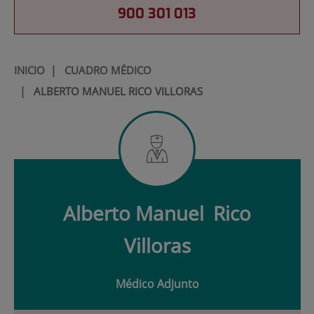
900 301 013
INICIO
|
CUADRO MÉDICO
|
ALBERTO MANUEL RICO VILLORAS
Alberto Manuel
Rico
Villoras
Médico Adjunto