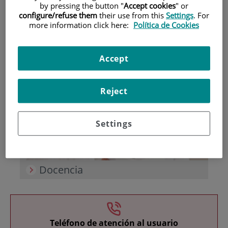
by pressing the button "
Accept cookies
" or
configure/refuse them
their use from this
Settings
. For
more information click here:
Política de Cookies
Accept
Investigación
Reject
Settings
Docencia
Teléfono de atención al usuario