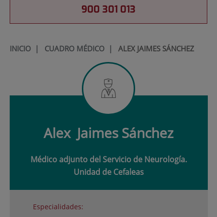
900 301 013
INICIO
|
CUADRO MÉDICO
|
ALEX JAIMES SÁNCHEZ
Alex
Jaimes Sánchez
Médico adjunto del Servicio de Neurología.
Unidad de Cefaleas
Especialidades: